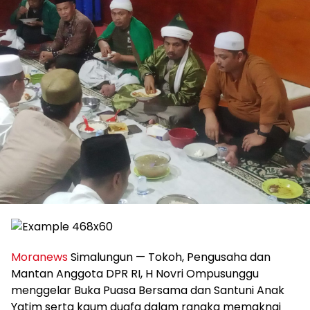
Moranews
Simalungun — Tokoh, Pengusaha dan
Mantan Anggota DPR RI, H Novri Ompusunggu
menggelar Buka Puasa Bersama dan Santuni Anak
Yatim serta kaum duafa dalam rangka memaknai