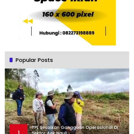
Popular Posts
TPL Sesalkan Gangguan Operasional Di
1
Sektor Aek Nauli