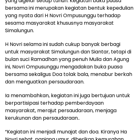
yang digelar setiap tahun. Kegiatan buka puasa
bersama ini merupakan kegiatan bentuk kepedulian
yang nyata dari H Novri Ompusunggu terhadap
sesama masyarakat khususnya masyarakat
Simalungun.
H Novri selama ini sudah cukup banyak berbagi
untuk masyarakat Simalungun dan Siantar, tetapi di
bulan suci Ramadhan yang penuh Mulia dan Agung
ini, Novri Ompusunggu mengadakan buka puasa
bersama sekaligus Doa tolak bala, menabur berkah
dan menguatkan persaudaraan.
Ia menambahkan, kegiatan ini juga bertujuan untuk
berpartisipasi terhadap pemberdayaan
masyarakat, merajut persaudaraan, menjaga
kerukunan dan persaudaraan..
“Kegiatan ini menjadi munajat dan doa. Kiranya Ha
Novri sehat, panjang umur, diberikan kemurahan