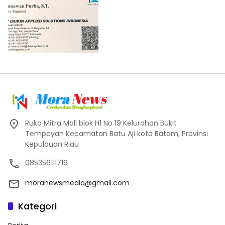
Ruko Mitra Mall blok H1 No 19 Kelurahan Bukit
Tempayan Kecamatan Batu Aji kota Batam, Provinsi
Kepulauan Riau
085356111719
moranewsmedia@gmail.com
Kategori