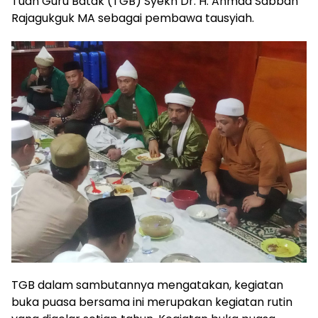
Tuan Guru Batak (TGB) Syekh Dr. H. Ahmad Sabban
Rajagukguk MA sebagai pembawa tausyiah.
TGB dalam sambutannya mengatakan, kegiatan
buka puasa bersama ini merupakan kegiatan rutin