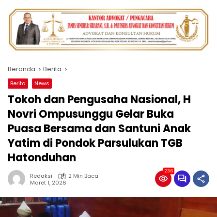
Beranda
Berita
Berita
News
Tokoh dan Pengusaha Nasional, H
Novri Ompusunggu Gelar Buka
Puasa Bersama dan Santuni Anak
Yatim di Pondok Parsulukan TGB
Hatonduhan
236
Redaksi
2 Min Baca
Maret 1, 2026