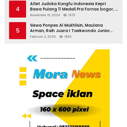
Atlet Judoka Kungfu Indonesia Kepri
4
Bawa Pulang 11 Medali Pra Fornas bogor, 3
Emas dan 8 Perunggu.
November 19, 2024
1973
Siswa Ponpes Al Mukhlisin, Maulana
5
Arman, Raih Juara I Taekwondo Junior
Putra di Riau National Championship 2026
Februari 2, 2026
1893