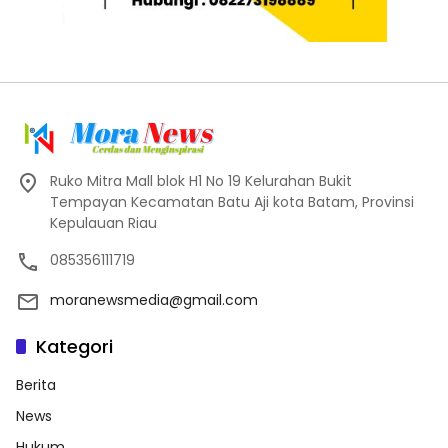
Ruko Mitra Mall blok H1 No 19 Kelurahan Bukit
Tempayan Kecamatan Batu Aji kota Batam, Provinsi
Kepulauan Riau
085356111719
moranewsmedia@gmail.com
Kategori
Berita
News
Hukum