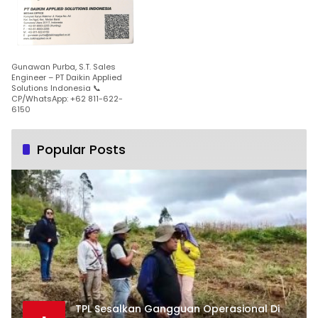
Gunawan Purba, S.T. Sales
Engineer – PT Daikin Applied
Solutions Indonesia 📞
CP/WhatsApp: +62 811-622-
6150
Popular Posts
TPL Sesalkan Gangguan Operasional Di