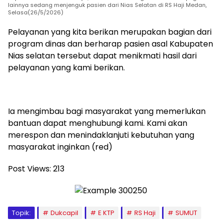
lainnya sedang menjenguk pasien dari Nias Selatan di RS Haji Medan,
Selasa(26/5/2026)
Pelayanan yang kita berikan merupakan bagian dari
program dinas dan berharap pasien asal Kabupaten
Nias selatan tersebut dapat menikmati hasil dari
pelayanan yang kami berikan.
Ia mengimbau bagi masyarakat yang memerlukan
bantuan dapat menghubungi kami. Kami akan
merespon dan menindaklanjuti kebutuhan yang
masyarakat inginkan (red)
Post Views:
213
Topik:
Dukcapil
E KTP
RS Haji
SUMUT