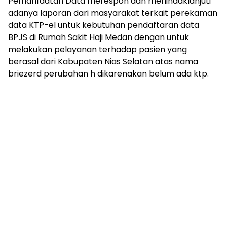
Pemanfaatan Data merespon dan menindaklanjuti
adanya laporan dari masyarakat terkait perekaman
data KTP-el untuk kebutuhan pendaftaran data
BPJS di Rumah Sakit Haji Medan dengan untuk
melakukan pelayanan terhadap pasien yang
berasal dari Kabupaten Nias Selatan atas nama
briezerd perubahan h dikarenakan belum ada ktp.