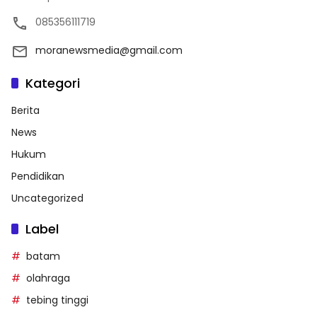
085356111719
moranewsmedia@gmail.com
Kategori
Berita
News
Hukum
Pendidikan
Uncategorized
Label
batam
olahraga
tebing tinggi