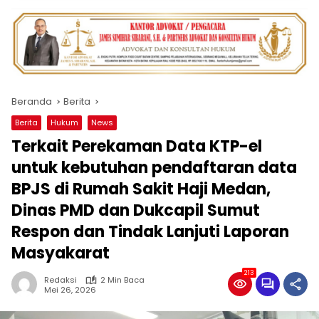
Beranda
Berita
Berita
Hukum
News
Terkait Perekaman Data KTP-el
untuk kebutuhan pendaftaran data
BPJS di Rumah Sakit Haji Medan,
Dinas PMD dan Dukcapil Sumut
Respon dan Tindak Lanjuti Laporan
Masyakarat
213
Redaksi
2 Min Baca
Mei 26, 2026