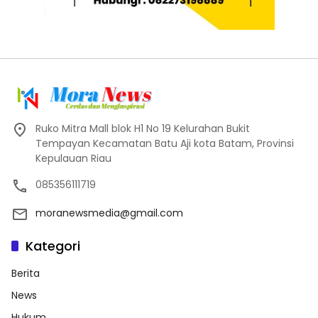
Ruko Mitra Mall blok H1 No 19 Kelurahan Bukit
Tempayan Kecamatan Batu Aji kota Batam, Provinsi
Kepulauan Riau
085356111719
moranewsmedia@gmail.com
Kategori
Berita
News
Hukum