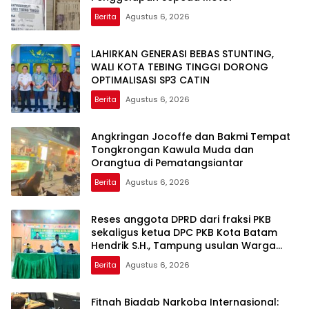
Berita
Agustus 6, 2026
LAHIRKAN GENERASI BEBAS STUNTING,
WALI KOTA TEBING TINGGI DORONG
OPTIMALISASI SP3 CATIN
Berita
Agustus 6, 2026
Angkringan Jocoffe dan Bakmi Tempat
Tongkrongan Kawula Muda dan
Orangtua di Pematangsiantar
Berita
Agustus 6, 2026
Reses anggota DPRD dari fraksi PKB
sekaligus ketua DPC PKB Kota Batam
Hendrik S.H., Tampung usulan Warga
Patam Indah Minta Jalan, Ambulans, dan
Berita
Agustus 6, 2026
Sarana Olahraga
Fitnah Biadab Narkoba Internasional: