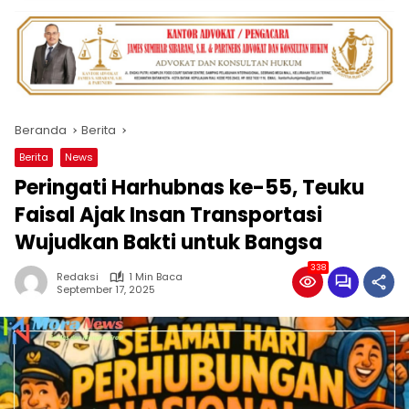
Beranda
Berita
Berita
News
Peringati Harhubnas ke-55, Teuku
Faisal Ajak Insan Transportasi
Wujudkan Bakti untuk Bangsa
338
Redaksi
1 Min Baca
September 17, 2025