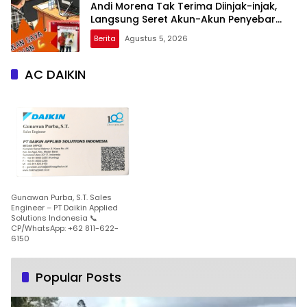
Andi Morena Tak Terima Diinjak-injak,
Langsung Seret Akun-Akun Penyebar
Hoaks ke Polda Kepri!
Berita
Agustus 5, 2026
AC DAIKIN
Gunawan Purba, S.T. Sales
Engineer – PT Daikin Applied
Solutions Indonesia 📞
CP/WhatsApp: +62 811-622-
6150
Popular Posts