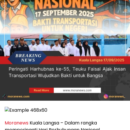
Moranews
Kuala Langsa – Dalam rangka
memperingati Hari Perhubungan Nasional