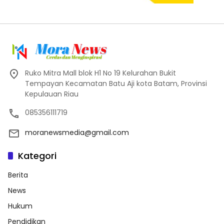
Ruko Mitra Mall blok H1 No 19 Kelurahan Bukit
Tempayan Kecamatan Batu Aji kota Batam, Provinsi
Kepulauan Riau
085356111719
moranewsmedia@gmail.com
Kategori
Berita
News
Hukum
Pendidikan