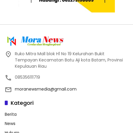
Ruko Mitra Mall blok H1 No 19 Kelurahan Bukit
Tempayan Kecamatan Batu Aji kota Batam, Provinsi
Kepulauan Riau
085356111719
moranewsmedia@gmail.com
Kategori
Berita
News
Hukum