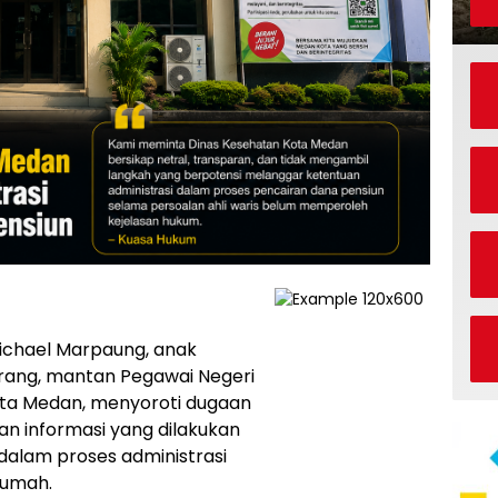
chael Marpaung, anak
rang, mantan Pegawai Negeri
ota Medan, menyoroti dugaan
an informasi yang dilakukan
dalam proses administrasi
humah.