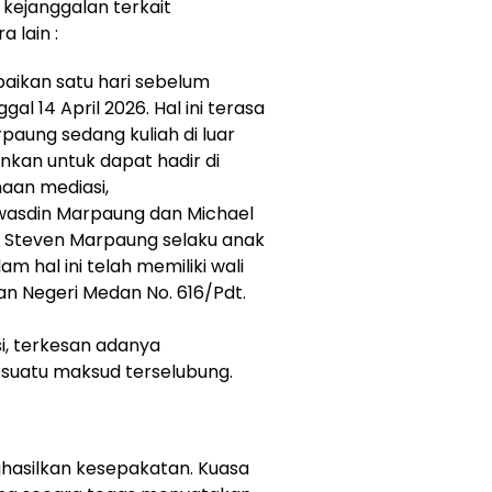
 kejanggalan terkait
 lain :
aikan satu hari sebelum
al 14 April 2026. Hal ini terasa
paung sedang kuliah di luar
nkan untuk dapat hadir di
aan mediasi,
wasdin Marpaung dan Michael
Steven Marpaung selaku anak
m hal ini telah memiliki wali
n Negeri Medan No. 616/Pdt.
i, terkesan adanya
esuatu maksud terselubung.
hasilkan kesepakatan. Kuasa