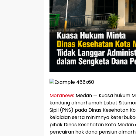
Moranews
Medan — Kuasa hukum Mi
kandung almarhumah Lisbet Situmo
Sipil (PNS) pada Dinas Kesehatan K
kelalaian serta minimnya keterbuka
pihak Dinas Kesehatan Kota Medan 
pencairan hak dana pensiun almar