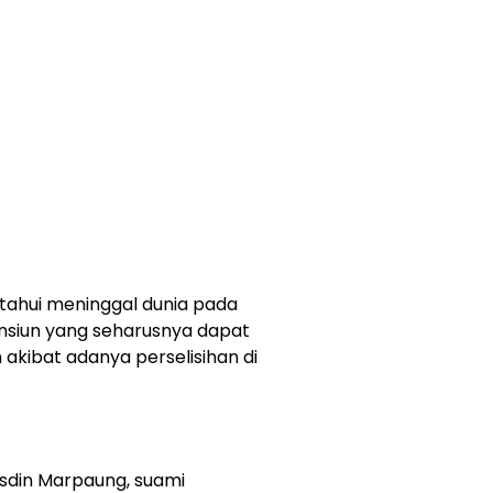
tahui meninggal dunia pada
ensiun yang seharusnya dapat
 akibat adanya perselisihan di
sdin Marpaung, suami