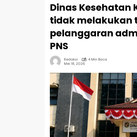
Dinas Kesehatan 
tidak melakukan 
pelanggaran admin
PNS
Redaksi
4 Min Baca
Mei 18, 2026