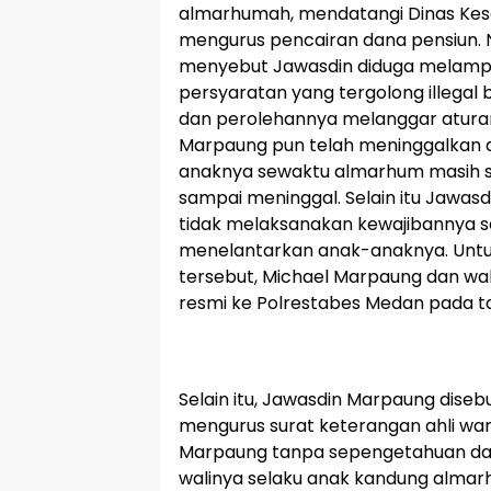
almarhumah, mendatangi Dinas Kes
mengurus pencairan dana pensiun. 
menyebut Jawasdin diduga melam
persyaratan yang tergolong illega
dan perolehannya melanggar aturan
Marpaung pun telah meninggalkan
anaknya sewaktu almarhum masih sak
sampai meninggal. Selain itu Jawas
tidak melaksanakan kewajibannya s
menelantarkan anak-anaknya. Untu
tersebut, Michael Marpaung dan wa
resmi ke Polrestabes Medan pada t
Selain itu, Jawasdin Marpaung dise
mengurus surat keterangan ahli wa
Marpaung tanpa sepengetahuan dar
walinya selaku anak kandung alma