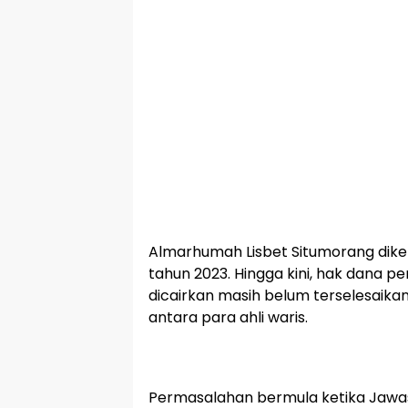
Almarhumah Lisbet Situmorang dike
tahun 2023. Hingga kini, hak dana p
dicairkan masih belum terselesaikan
antara para ahli waris.
Permasalahan bermula ketika Jawa