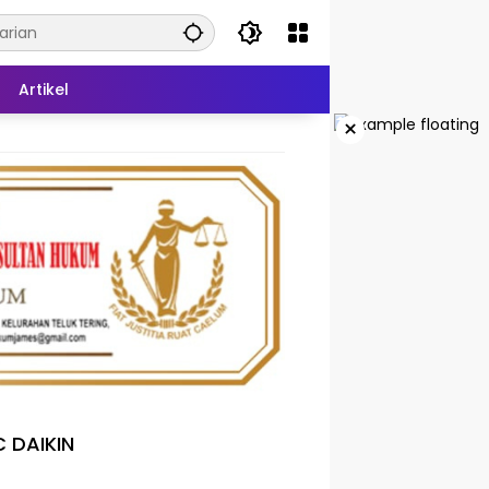
Artikel
×
 DAIKIN