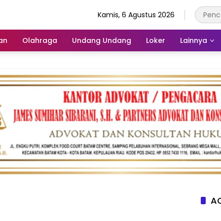
Kamis, 6 Agustus 2026
an
Olahraga
Undang Undang
Loker
Lainnya
AC