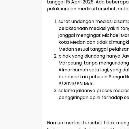
tanggal 15 April 2026. Ada beberapa
pelaksanaan mediasi tersebut, antara
surat undangan mediasi disamp
pelaksanaan mediasi yakni tangg
janggal mengingat Michael Mar
kota Medan dan tidak dimungki
Medan sesuai tanggal pelaksan
pihak yang diundang hanya Ja
Marpaung, tanpa mengundang 
Almarhumah satu lagi, yang dala
berdasarkan putusan Pengadila
P/2023/PN Mdn
selama jalannya proses medias
penggiringan opini terhadap s
Namun mediasi tersebut tidak meng