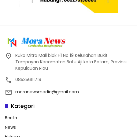
Ruko Mitra Mall blok H1 No 19 Kelurahan Bukit
Tempayan Kecamatan Batu Aji kota Batam, Provinsi
Kepulauan Riau
085356111719
moranewsmedia@gmail.com
Kategori
Berita
News
Hukum