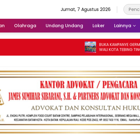
Jumat, 7 Agustus 2026
an
Olahraga
Undang Undang
Loker
Lainnya
BUKA KAMPANYE GERMAS DALAM
WALI KOTA TEBING TINGGI APRE
PENURUNAN STUNTING