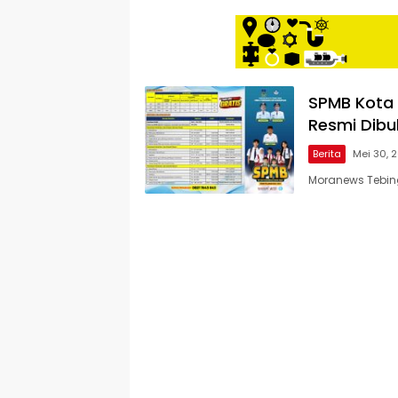
SPMB Kota 
Resmi Dibu
Berita
Mei 30, 
Moranews Tebing