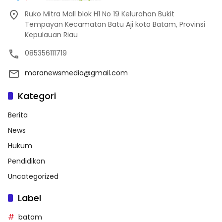
Ruko Mitra Mall blok H1 No 19 Kelurahan Bukit
Tempayan Kecamatan Batu Aji kota Batam, Provinsi
Kepulauan Riau
085356111719
moranewsmedia@gmail.com
Kategori
Berita
News
Hukum
Pendidikan
Uncategorized
Label
batam