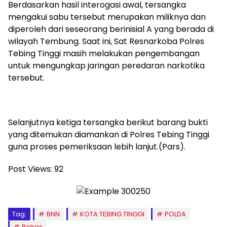
Berdasarkan hasil interogasi awal, tersangka
mengakui sabu tersebut merupakan miliknya dan
diperoleh dari seseorang berinisial A yang berada di
wilayah Tembung. Saat ini, Sat Resnarkoba Polres
Tebing Tinggi masih melakukan pengembangan
untuk mengungkap jaringan peredaran narkotika
tersebut.
Selanjutnya ketiga tersangka berikut barang bukti
yang ditemukan diamankan di Polres Tebing Tinggi
guna proses pemeriksaan lebih lanjut.(Pars).
Post Views:
92
Tag:
BNN
KOTA TEBING TINGGI
POLDA
Polres