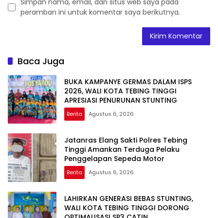
Simpan nama, email, dan situs web saya pada
peramban ini untuk komentar saya berikutnya.
Baca Juga
BUKA KAMPANYE GERMAS DALAM ISPS
2026, WALI KOTA TEBING TINGGI
APRESIASI PENURUNAN STUNTING
Berita
Agustus 6, 2026
Jatanras Elang Sakti Polres Tebing
Tinggi Amankan Terduga Pelaku
Penggelapan Sepeda Motor
Berita
Agustus 6, 2026
LAHIRKAN GENERASI BEBAS STUNTING,
WALI KOTA TEBING TINGGI DORONG
OPTIMALISASI SP3 CATIN