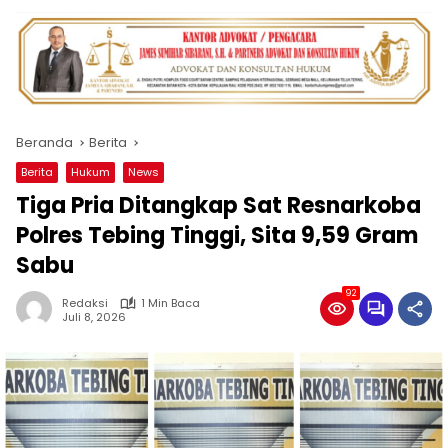
Beranda
Berita
Berita
Hukum
News
Tiga Pria Ditangkap Sat Resnarkoba
Polres Tebing Tinggi, Sita 9,59 Gram
Sabu
92
Redaksi
1 Min Baca
Juli 8, 2026