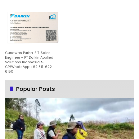
Gunawan Purba, S.T. Sales
Engineer – PT Daikin Applied
Solutions Indonesia 📞
CP/WhatsApp: +62 811-622-
6150
Popular Posts