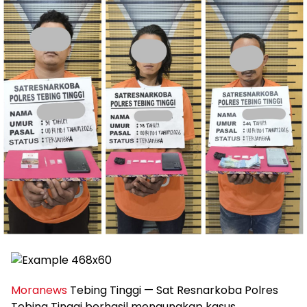
Moranews
Tebing Tinggi — Sat Resnarkoba Polres
Tebing Tinggi berhasil mengungkap kasus