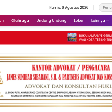
Kamis, 6 Agustus 2026
an
Olahraga
Undang Undang
Loker
Lainnya
BUKA KAMPANYE GERMAS DALAM 
WALI KOTA TEBING TINGGI APRES
PENURUNAN STUNTING