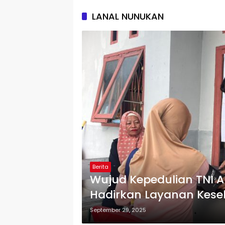
LANAL NUNUKAN
Berita
Wujud Kepedulian TNI 
Hadirkan Layanan Kese
September 29, 2025