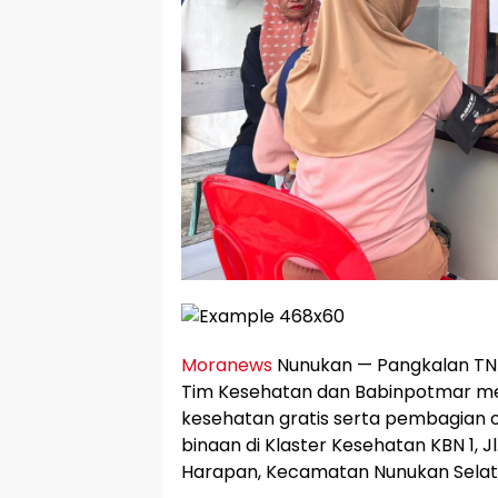
Moranews
Nunukan — Pangkalan TNI 
Tim Kesehatan dan Babinpotmar me
kesehatan gratis serta pembagian
binaan di Klaster Kesehatan KBN 1, 
Harapan, Kecamatan Nunukan Selata