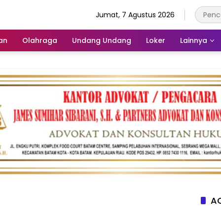
Jumat, 7 Agustus 2026
an
Olahraga
Undang Undang
Loker
Lainnya
AC