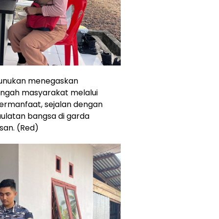
 Nunukan menegaskan
engah masyarakat melalui
bermanfaat, sejalan dengan
ulatan bangsa di garda
san. (Red)