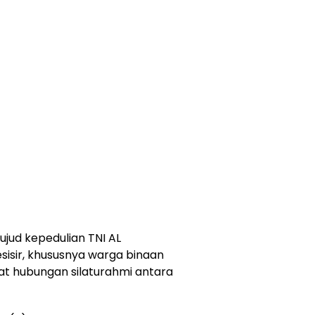
ujud kepedulian TNI AL
isir, khususnya warga binaan
at hubungan silaturahmi antara