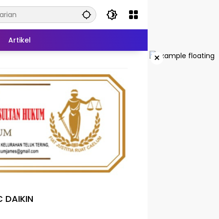
Artikel
×
 DAIKIN