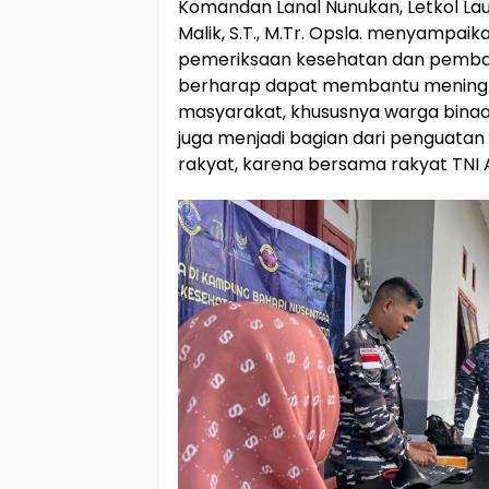
Komandan Lanal Nunukan, Letkol La
Malik, S.T., M.Tr. Opsla. menyampaik
pemeriksaan kesehatan dan pembagia
berharap dapat membantu meningk
masyarakat, khususnya warga binaan
juga menjadi bagian dari penguata
rakyat, karena bersama rakyat TNI 