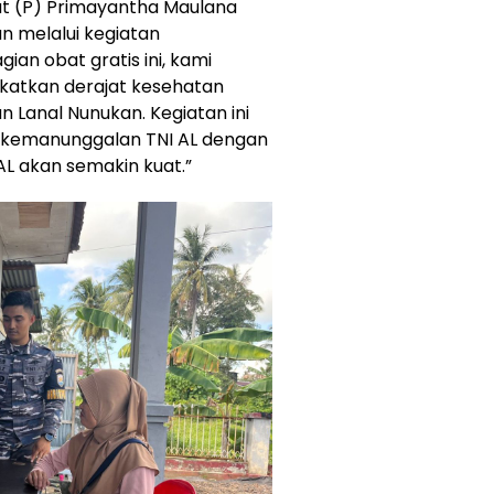
ut (P) Primayantha Maulana
an melalui kegiatan
n obat gratis ini, kami
atkan derajat kesehatan
 Lanal Nunukan. Kegiatan ini
n kemanunggalan TNI AL dengan
AL akan semakin kuat.”