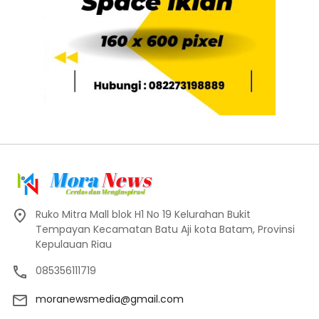
Ruko Mitra Mall blok H1 No 19 Kelurahan Bukit
Tempayan Kecamatan Batu Aji kota Batam, Provinsi
Kepulauan Riau
085356111719
moranewsmedia@gmail.com