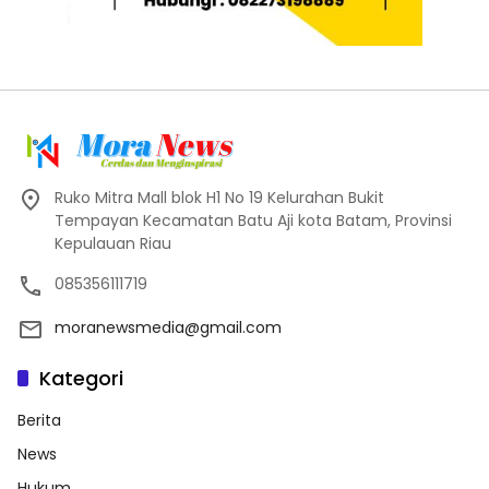
Ruko Mitra Mall blok H1 No 19 Kelurahan Bukit
Tempayan Kecamatan Batu Aji kota Batam, Provinsi
Kepulauan Riau
085356111719
moranewsmedia@gmail.com
Kategori
Berita
News
Hukum