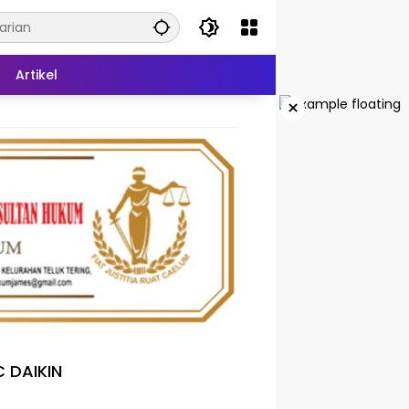
Artikel
×
 DAIKIN