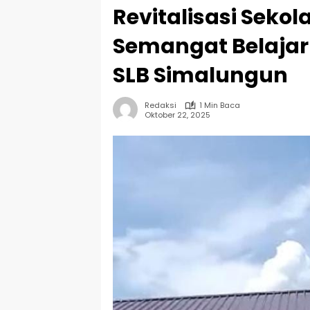
Revitalisasi Seko
Semangat Belajar
SLB Simalungun
Redaksi
1 Min Baca
Oktober 22, 2025