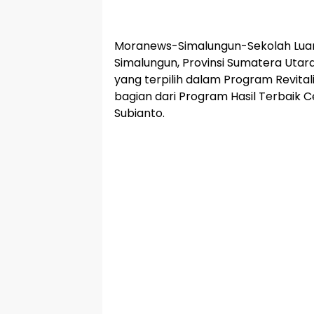
Moranews-Simalungun-Sekolah Luar 
Simalungun, Provinsi Sumatera Utara
yang terpilih dalam Program Revital
bagian dari Program Hasil Terbaik
Subianto.