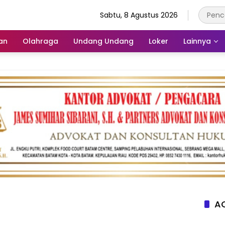
Sabtu, 8 Agustus 2026
an
Olahraga
Undang Undang
Loker
Lainnya
AC