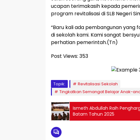
ucapan terimakasih kepada pemerin
program revitalisasi di SLB Negeri S
“Baru kali ada pembangunan yang fa
di sekolah kami. Kami sangat bersy
perhatian pemerintah.(Tn)
Post Views:
353
Topik:
Revitalisasi Sekolah
Tingkatkan Semangat Belajar Anak-ana
Ismeth Abdullah Raih Penghar
Batam Tahun 2025