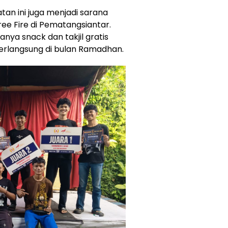
atan ini juga menjadi sarana
ee Fire di Pematangsiantar.
ya snack dan takjil gratis
erlangsung di bulan Ramadhan.