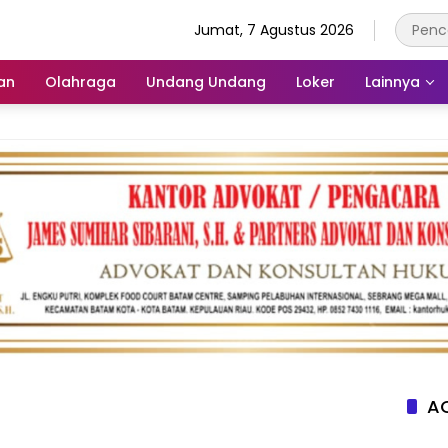
Jumat, 7 Agustus 2026
an
Olahraga
Undang Undang
Loker
Lainnya
AC