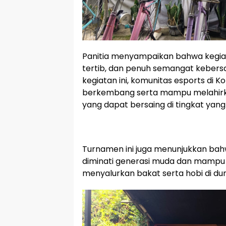
Panitia menyampaikan bahwa kegiat
tertib, dan penuh semangat kebers
kegiatan ini, komunitas esports di 
berkembang serta mampu melahir
yang dapat bersaing di tingkat yang l
Turnamen ini juga menunjukkan bahw
diminati generasi muda dan mampu 
menyalurkan bakat serta hobi di du