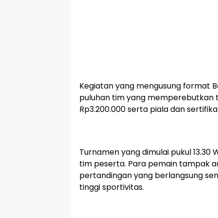
Kegiatan yang mengusung format Batt
puluhan tim yang memperebutkan to
Rp3.200.000 serta piala dan sertifika
Turnamen yang dimulai pukul 13.30
tim peserta. Para pemain tampak an
pertandingan yang berlangsung sen
tinggi sportivitas.