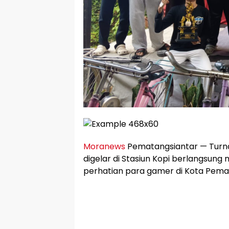
Moranews
Pematangsiantar — Turna
digelar di Stasiun Kopi berlangsung
perhatian para gamer di Kota Pema