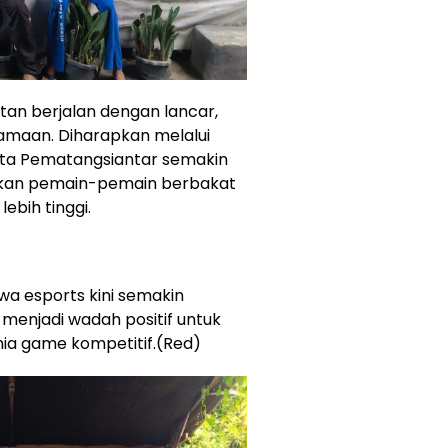
an berjalan dengan lancar,
amaan. Diharapkan melalui
Kota Pematangsiantar semakin
kan pemain-pemain berbakat
ebih tinggi.
a esports kini semakin
menjadi wadah positif untuk
nia game kompetitif.(Red)