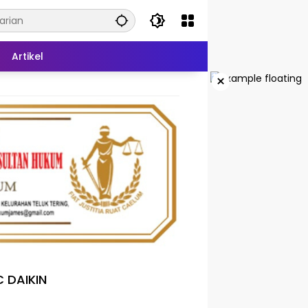
Artikel
×
 DAIKIN