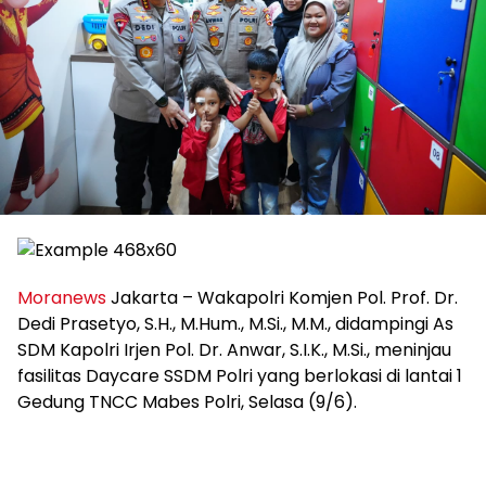
Moranews
Jakarta – Wakapolri Komjen Pol. Prof. Dr.
Dedi Prasetyo, S.H., M.Hum., M.Si., M.M., didampingi As
SDM Kapolri Irjen Pol. Dr. Anwar, S.I.K., M.Si., meninjau
fasilitas Daycare SSDM Polri yang berlokasi di lantai 1
Gedung TNCC Mabes Polri, Selasa (9/6).