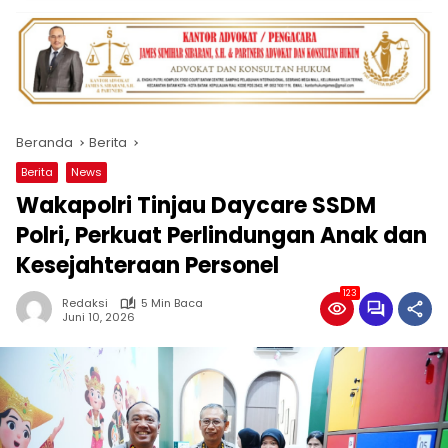
Beranda
Berita
Berita
News
Wakapolri Tinjau Daycare SSDM
Polri, Perkuat Perlindungan Anak dan
Kesejahteraan Personel
123
Redaksi
5 Min Baca
Juni 10, 2026