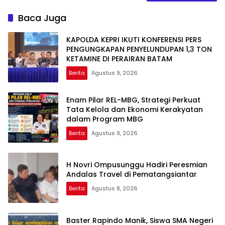
Baca Juga
KAPOLDA KEPRI IKUTI KONFERENSI PERS
PENGUNGKAPAN PENYELUNDUPAN 1,3 TON
KETAMINE DI PERAIRAN BATAM
Berita
Agustus 9, 2026
Enam Pilar REL-MBG, Strategi Perkuat
Tata Kelola dan Ekonomi Kerakyatan
dalam Program MBG
Berita
Agustus 9, 2026
H Novri Ompusunggu Hadiri Peresmian
Andalas Travel di Pematangsiantar
Berita
Agustus 8, 2026
Baster Rapindo Manik, Siswa SMA Negeri