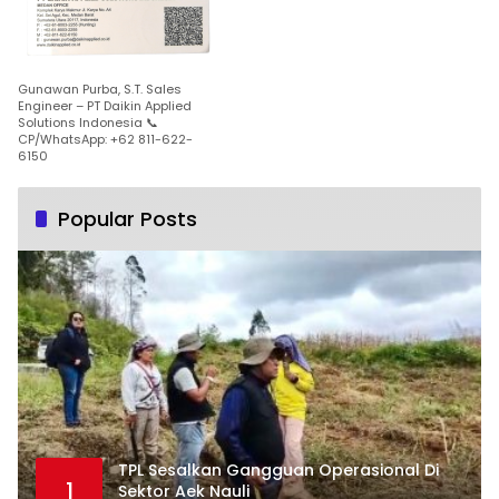
Gunawan Purba, S.T. Sales
Engineer – PT Daikin Applied
Solutions Indonesia 📞
CP/WhatsApp: +62 811-622-
6150
Popular Posts
TPL Sesalkan Gangguan Operasional Di
1
Sektor Aek Nauli