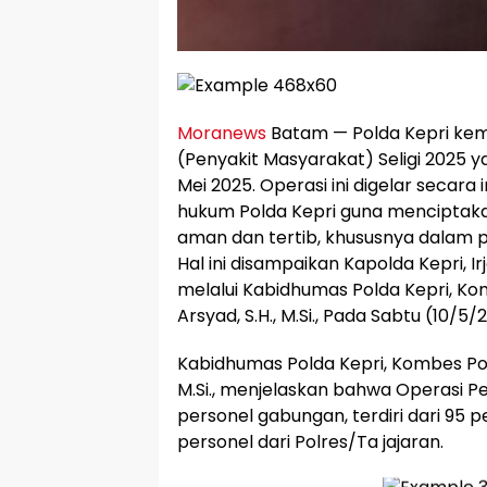
Moranews
Batam — Polda Kepri kem
(Penyakit Masyarakat) Seligi 2025 ya
Mei 2025. Operasi ini digelar secara i
hukum Polda Kepri guna menciptaka
aman dan tertib, khususnya dalam
Hal ini disampaikan Kapolda Kepri, Irjen
melalui Kabidhumas Polda Kepri, Ko
Arsyad, S.H., M.Si., Pada Sabtu (10/5/2
Kabidhumas Polda Kepri, Kombes Pol.
M.Si., menjelaskan bahwa Operasi Pe
personel gabungan, terdiri dari 95 p
personel dari Polres/Ta jajaran.