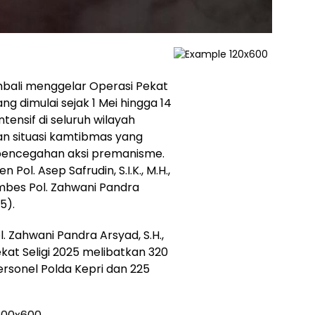
bali menggelar Operasi Pekat
ng dimulai sejak 1 Mei hingga 14
ntensif di seluruh wilayah
n situasi kamtibmas yang
 pencegahan aksi premanisme.
 Pol. Asep Safrudin, S.I.K., M.H.,
mbes Pol. Zahwani Pandra
5).
 Zahwani Pandra Arsyad, S.H.,
kat Seligi 2025 melibatkan 320
ersonel Polda Kepri dan 225