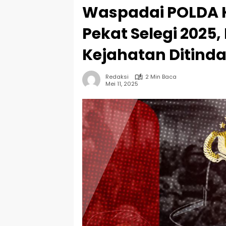
Waspadai POLDA K
Pekat Selegi 2025
Kejahatan Ditind
Redaksi
2 Min Baca
Mei 11, 2025