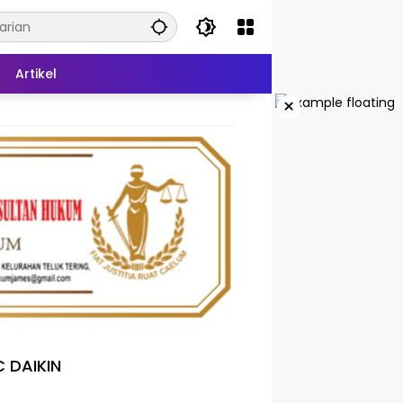
Artikel
×
 DAIKIN