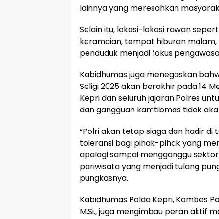
lainnya yang meresahkan masyarak
Selain itu, lokasi-lokasi rawan seper
keramaian, tempat hiburan malam,
penduduk menjadi fokus pengawasan
Kabidhumas juga menegaskan bahw
Seligi 2025 akan berakhir pada 14 
Kepri dan seluruh jajaran Polres 
dan gangguan kamtibmas tidak akan
“Polri akan tetap siaga dan hadir d
toleransi bagi pihak-pihak yang 
apalagi sampai mengganggu sektor s
pariwisata yang menjadi tulang pu
pungkasnya.
Kabidhumas Polda Kepri, Kombes Pol.
M.Si., juga mengimbau peran aktif 