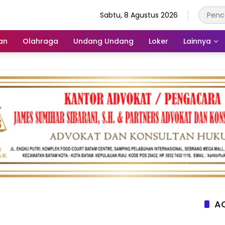
Sabtu, 8 Agustus 2026
an
Olahraga
Undang Undang
Loker
Lainnya
AC