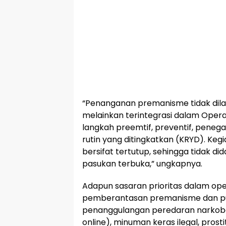
“Penanganan premanisme tidak dila
melainkan terintegrasi dalam Oper
langkah preemtif, preventif, peneg
rutin yang ditingkatkan (KRYD). Ke
bersifat tertutup, sehingga tidak di
pasukan terbuka,” ungkapnya.
Adapun sasaran prioritas dalam opera
pemberantasan premanisme dan pung
penanggulangan peredaran narkoba,
online), minuman keras ilegal, prosti