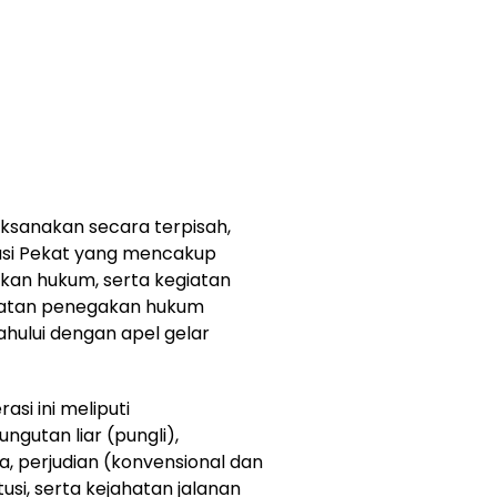
ksanakan secara terpisah,
asi Pekat yang mencakup
akan hukum, serta kegiatan
giatan penegakan hukum
dahului dengan apel gelar
si ini meliputi
utan liar (pungli),
 perjudian (konvensional dan
tusi, serta kejahatan jalanan