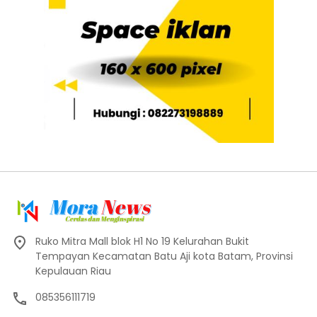
Ruko Mitra Mall blok H1 No 19 Kelurahan Bukit
Tempayan Kecamatan Batu Aji kota Batam, Provinsi
Kepulauan Riau
085356111719