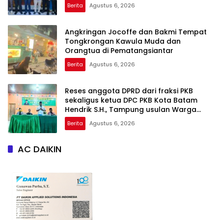
Berita
Agustus 6, 2026
Angkringan Jocoffe dan Bakmi Tempat
Tongkrongan Kawula Muda dan
Orangtua di Pematangsiantar
Berita
Agustus 6, 2026
Reses anggota DPRD dari fraksi PKB
sekaligus ketua DPC PKB Kota Batam
Hendrik S.H., Tampung usulan Warga
Patam Indah Minta Jalan, Ambulans, dan
Berita
Agustus 6, 2026
Sarana Olahraga
AC DAIKIN