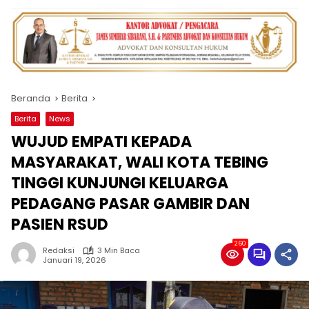
Beranda
Berita
Berita
News
WUJUD EMPATI KEPADA
MASYARAKAT, WALI KOTA TEBING
TINGGI KUNJUNGI KELUARGA
PEDAGANG PASAR GAMBIR DAN
PASIEN RSUD
260
Redaksi
3 Min Baca
Januari 19, 2026