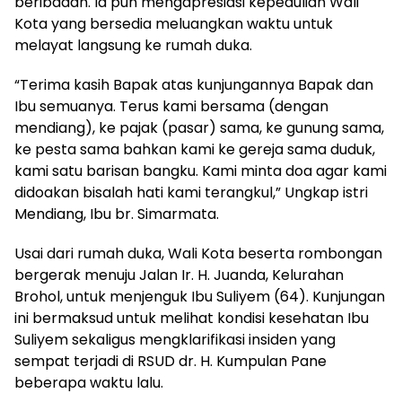
beribadah. Ia pun mengapresiasi kepedulian Wali
Kota yang bersedia meluangkan waktu untuk
melayat langsung ke rumah duka.
“Terima kasih Bapak atas kunjungannya Bapak dan
Ibu semuanya. Terus kami bersama (dengan
mendiang), ke pajak (pasar) sama, ke gunung sama,
ke pesta sama bahkan kami ke gereja sama duduk,
kami satu barisan bangku. Kami minta doa agar kami
didoakan bisalah hati kami terangkul,” Ungkap istri
Mendiang, Ibu br. Simarmata.
Usai dari rumah duka, Wali Kota beserta rombongan
bergerak menuju Jalan Ir. H. Juanda, Kelurahan
Brohol, untuk menjenguk Ibu Suliyem (64). Kunjungan
ini bermaksud untuk melihat kondisi kesehatan Ibu
Suliyem sekaligus mengklarifikasi insiden yang
sempat terjadi di RSUD dr. H. Kumpulan Pane
beberapa waktu lalu.