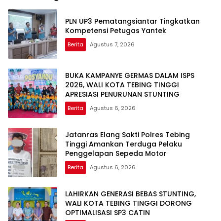
PLN UP3 Pematangsiantar Tingkatkan
Kompetensi Petugas Yantek
Berita
Agustus 7, 2026
BUKA KAMPANYE GERMAS DALAM ISPS
2026, WALI KOTA TEBING TINGGI
APRESIASI PENURUNAN STUNTING
Berita
Agustus 6, 2026
Jatanras Elang Sakti Polres Tebing
Tinggi Amankan Terduga Pelaku
Penggelapan Sepeda Motor
Berita
Agustus 6, 2026
LAHIRKAN GENERASI BEBAS STUNTING,
WALI KOTA TEBING TINGGI DORONG
OPTIMALISASI SP3 CATIN