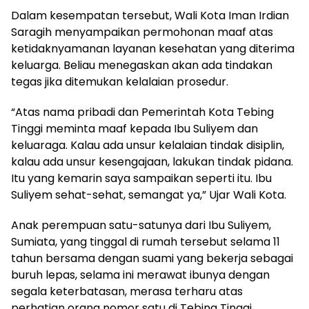
Dalam kesempatan tersebut, Wali Kota Iman Irdian
Saragih menyampaikan permohonan maaf atas
ketidaknyamanan layanan kesehatan yang diterima
keluarga. Beliau menegaskan akan ada tindakan
tegas jika ditemukan kelalaian prosedur.
“Atas nama pribadi dan Pemerintah Kota Tebing
Tinggi meminta maaf kepada Ibu Suliyem dan
keluaraga. Kalau ada unsur kelalaian tindak disiplin,
kalau ada unsur kesengajaan, lakukan tindak pidana.
Itu yang kemarin saya sampaikan seperti itu. Ibu
Suliyem sehat-sehat, semangat ya,” Ujar Wali Kota.
Anak perempuan satu-satunya dari Ibu Suliyem,
Sumiata, yang tinggal di rumah tersebut selama 11
tahun bersama dengan suami yang bekerja sebagai
buruh lepas, selama ini merawat ibunya dengan
segala keterbatasan, merasa terharu atas
perhatian orang nomor satu di Tebing Tinggi