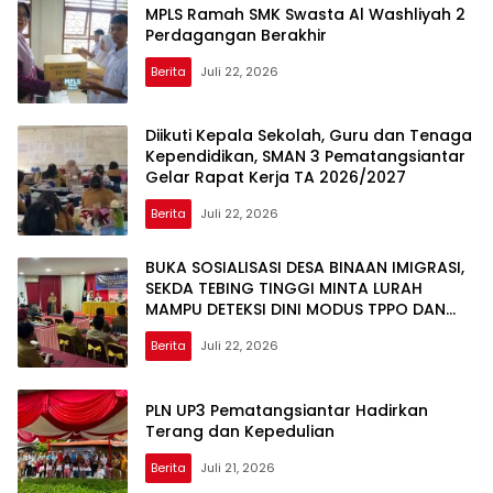
MPLS Ramah SMK Swasta Al Washliyah 2
Perdagangan Berakhir
Berita
Juli 22, 2026
Diikuti Kepala Sekolah, Guru dan Tenaga
Kependidikan, SMAN 3 Pematangsiantar
Gelar Rapat Kerja TA 2026/2027
Berita
Juli 22, 2026
Moranews
BUKA SOSIALISASI DESA BINAAN IMIGRASI,
SEKDA TEBING TINGGI MINTA LURAH
MAMPU DETEKSI DINI MODUS TPPO DAN
TPPM
Berita
Juli 22, 2026
PLN UP3 Pematangsiantar Hadirkan
Terang dan Kepedulian
Berita
Juli 21, 2026