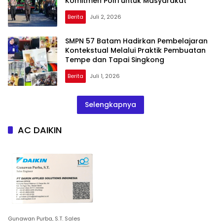
Komitmen Polri untuk Masyarakat
Berita
Juli 2, 2026
SMPN 57 Batam Hadirkan Pembelajaran
Kontekstual Melalui Praktik Pembuatan
Tempe dan Tapai Singkong
Berita
Juli 1, 2026
Selengkapnya
AC DAIKIN
Gunawan Purba, S.T. Sales