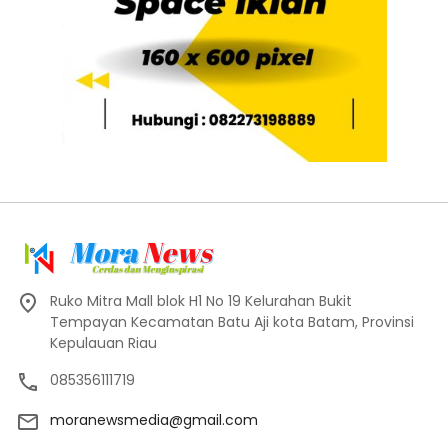
Ruko Mitra Mall blok H1 No 19 Kelurahan Bukit
Tempayan Kecamatan Batu Aji kota Batam, Provinsi
Kepulauan Riau
085356111719
moranewsmedia@gmail.com