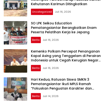
Kehutanan Karimun Ditingkatkan
Uncategorized
Juli 16, 2026
SO LPK Seikou Education
Pematangsiantar Berangkatkan Enam
Peserta Pelatihan Kerja ke Jepang
Berita
Juli 16, 2026
Kemenko Polkam Percepat Penanganan
Kapal Asing yang Tenggelam di Perairan
Indonesia untuk Cegah Kerugian Negara
dan Perkuat Kedaulatan Maritim
Berita
Juli 16, 2026
Hari Kedua, Ratusan Siswa SMKN 3
Pematangsiantar Ikuti MPLS Ramah
“Fokuskan Penguatan Karakter dan
Pencegahan Bullying”
Berita
Juli 14, 2026