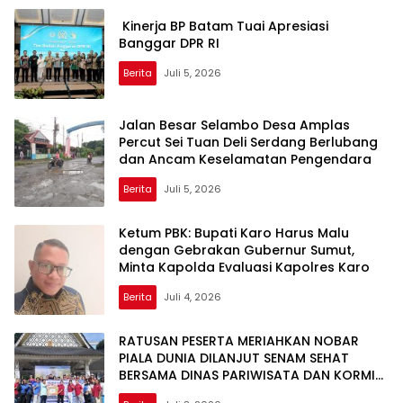
Kinerja BP Batam Tuai Apresiasi
Banggar DPR RI
Berita
Juli 5, 2026
Jalan Besar Selambo Desa Amplas
Percut Sei Tuan Deli Serdang Berlubang
dan Ancam Keselamatan Pengendara
Berita
Juli 5, 2026
Ketum PBK: Bupati Karo Harus Malu
dengan Gebrakan Gubernur Sumut,
Minta Kapolda Evaluasi Kapolres Karo
Berita
Juli 4, 2026
RATUSAN PESERTA MERIAHKAN NOBAR
PIALA DUNIA DILANJUT SENAM SEHAT
BERSAMA DINAS PARIWISATA DAN KORMI
KOTA PEMATANGSIANTAR