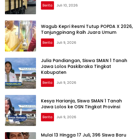
Berita
Juli 10, 2026
Wagub Kepri Resmi Tutup POPDA X 2026,
Tanjungpinang Raih Juara Umum
Berita
Juli 9, 2026
Julia Pandiangan, Siswa SMAN 1 Tanah
Jawa Lolos Paskibraka Tingkat
Kabupaten
Berita
Juli 9, 2026
Kesya Harianja, Siswa SMAN 1 Tanah
Jawa Lolos ke OSN Tingkat Provinsi
Berita
Juli 9, 2026
Mulai 13 Hingga 17 Juli, 396 Siswa Baru