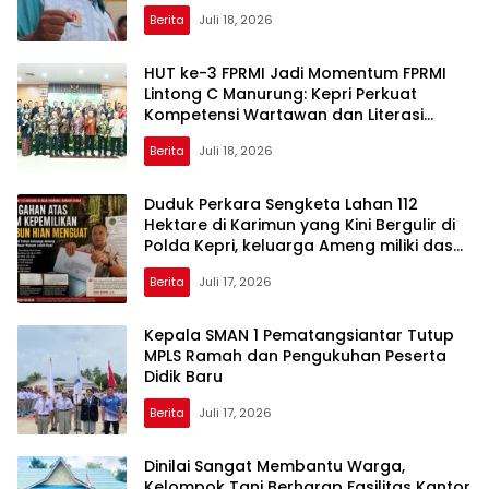
Berita
Juli 18, 2026
HUT ke-3 FPRMI Jadi Momentum FPRMI
Lintong C Manurung: Kepri Perkuat
Kompetensi Wartawan dan Literasi
Media
Berita
Juli 18, 2026
Duduk Perkara Sengketa Lahan 112
Hektare di Karimun yang Kini Bergulir di
Polda Kepri, keluarga Ameng miliki dasar
hukum yang kuat
Berita
Juli 17, 2026
Kepala SMAN 1 Pematangsiantar Tutup
MPLS Ramah dan Pengukuhan Peserta
Didik Baru
Berita
Juli 17, 2026
Dinilai Sangat Membantu Warga,
Kelompok Tani Berharap Fasilitas Kantor