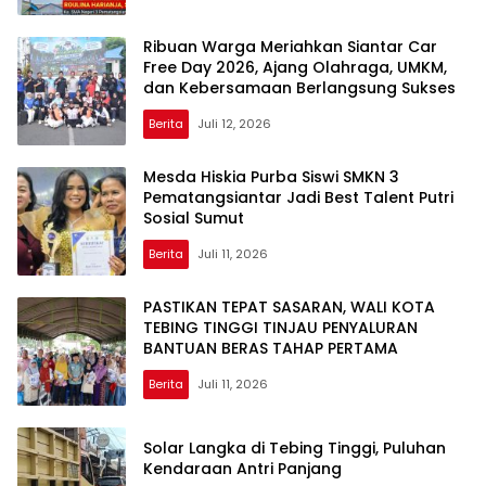
Ribuan Warga Meriahkan Siantar Car
Free Day 2026, Ajang Olahraga, UMKM,
dan Kebersamaan Berlangsung Sukses
Berita
Juli 12, 2026
Mesda Hiskia Purba Siswi SMKN 3
Pematangsiantar Jadi Best Talent Putri
Sosial Sumut
Berita
Juli 11, 2026
PASTIKAN TEPAT SASARAN, WALI KOTA
TEBING TINGGI TINJAU PENYALURAN
BANTUAN BERAS TAHAP PERTAMA
Berita
Juli 11, 2026
Solar Langka di Tebing Tinggi, Puluhan
Kendaraan Antri Panjang