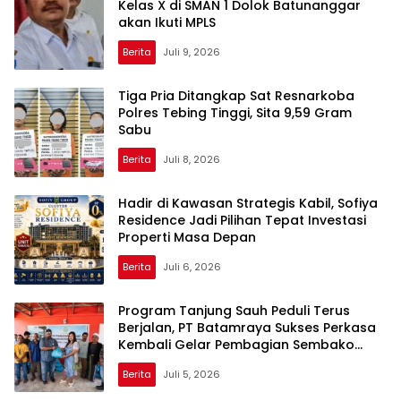
Kelas X di SMAN 1 Dolok Batunanggar
akan Ikuti MPLS
Berita
Juli 9, 2026
Tiga Pria Ditangkap Sat Resnarkoba
Polres Tebing Tinggi, Sita 9,59 Gram
Sabu
Berita
Juli 8, 2026
Hadir di Kawasan Strategis Kabil, Sofiya
Residence Jadi Pilihan Tepat Investasi
Properti Masa Depan
Berita
Juli 6, 2026
Program Tanjung Sauh Peduli Terus
Berjalan, PT Batamraya Sukses Perkasa
Kembali Gelar Pembagian Sembako
untuk Warga Relokasi Pulau Ngenang
Berita
Juli 5, 2026