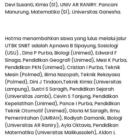
Devi Susanti, Kimia (S1), UNIV AR RANIRY. Pancani
Manurung, Matematika (S1), Universitas Ganesha.
Hotma menambahkan siswa yang lulus melalui jalur
UTBK SNBT adalah Apnawa B Sipayung, Sosiologi
(USU) , Dina P Purba, Biologi (Unimed), Edward F
Sinaga, Pendidikan Geografi (Unimed), Mesi K Purba,
Pendidikan PKN (Unimed), Cristian I Purba, Teknik
Mesin (Polmed), Bima Nazopah, Teknik Rekayasa
(Polmed), Dini J Tindaon,Teknik Kimia (Universitas
Lampung), Sustri S Saragih, Pendidikan Sejarah
(Universitas Jambi), Cevin S Tanjung, Pendidikan
Kepelatihan (Unimed), Pance I Purba, Pendidikan
Teknik Otomotif (Unimed), Gloria M Saragih, Ilmu
Pemerintahan (UMRAH), Rodiyah Damanik, Biologi
(Universitas AR Raniry), Ayla Oktavia, Pendidikan
Matematika (Universitas Malikussaleh), Aldon L