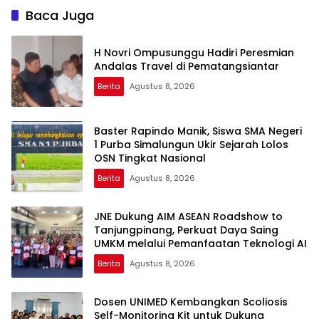
Baca Juga
H Novri Ompusunggu Hadiri Peresmian
Andalas Travel di Pematangsiantar
Berita
Agustus 8, 2026
Baster Rapindo Manik, Siswa SMA Negeri
1 Purba Simalungun Ukir Sejarah Lolos
OSN Tingkat Nasional
Berita
Agustus 8, 2026
JNE Dukung AIM ASEAN Roadshow to
Tanjungpinang, Perkuat Daya Saing
UMKM melalui Pemanfaatan Teknologi AI
Berita
Agustus 8, 2026
Dosen UNIMED Kembangkan Scoliosis
Self-Monitoring Kit untuk Dukung