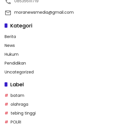
085356111719
moranewsmedia@gmail.com
Kategori
Berita
News
Hukum
Pendidikan
Uncategorized
Label
batam
olahraga
tebing tinggi
POLRI