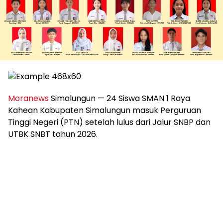
Moranews
Simalungun — 24 Siswa SMAN 1 Raya
Kahean Kabupaten Simalungun masuk Perguruan
Tinggi Negeri (PTN) setelah lulus dari Jalur SNBP dan
UTBK SNBT tahun 2026.