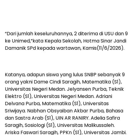
“Dari jumlah keseluruhannya, 2 diterima di USU dan 9
ke Unimed,”kata Kepala Sekolah, Hotma Sinar Jandi
Damanik SPd kepada wartawan, Kamis(11/6/2026).
Katanya, adapun siswa yang lulus SNBP sebanyak 9
orang yakni Dame Cindi Saragih, Matematika (S1),
Universitas Negeri Medan. Jelyansen Purba, Teknik
Elektro (S1), Universitas Negeri Medan. Adriani
Delvana Purba, Matematika (S1), Universitas
Sriwijaya. Nabhan Obsyaiban Akbar Purba, Bahasa
dan Sastra Arab (S1), UIN AR RANIRY. Adelia Safira
Saragih, Sosiologi (S1), Universitas Malikussaleh.
Ariska Faswari Saragih, PPKn (S1), Universitas Jambi.