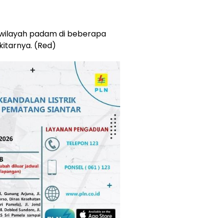
 wilayah padam di beberapa
kitarnya. (Red)