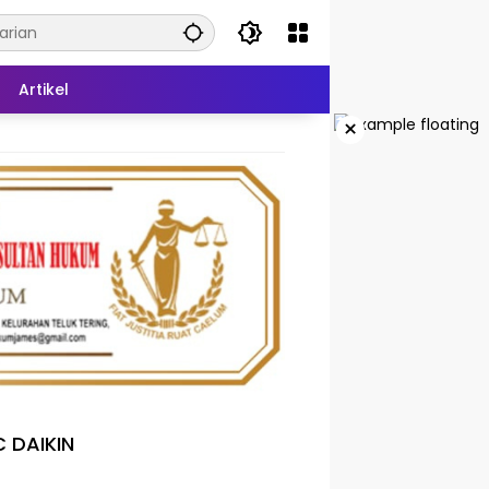
Artikel
×
 DAIKIN