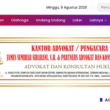
Minggu, 9 Agustus 2026
an
Olahraga
Undang Undang
Loker
Lainnya
AC