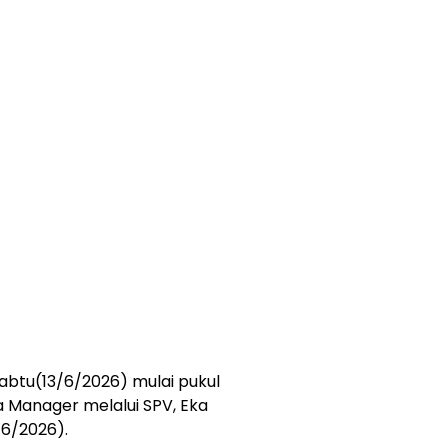
Sabtu(13/6/2026) mulai pukul
a Manager melalui SPV, Eka
/6/2026).