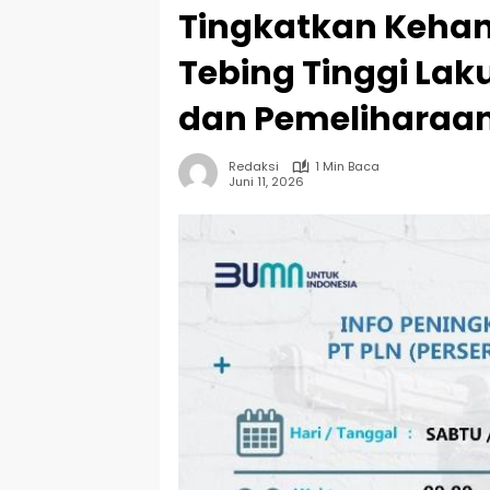
Tingkatkan Kehand
Tebing Tinggi Lak
dan Pemeliharaa
Redaksi
1 Min Baca
Juni 11, 2026