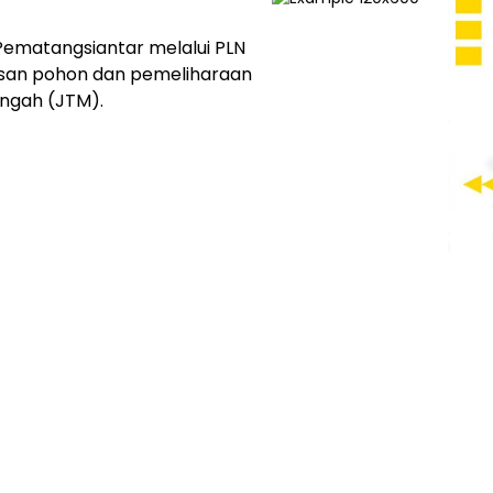
Pematangsiantar melalui PLN
tisan pohon dan pemeliharaan
ngah (JTM).