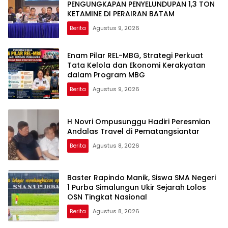
PENGUNGKAPAN PENYELUNDUPAN 1,3 TON
KETAMINE DI PERAIRAN BATAM
Berita
Agustus 9, 2026
Enam Pilar REL-MBG, Strategi Perkuat
Tata Kelola dan Ekonomi Kerakyatan
dalam Program MBG
Berita
Agustus 9, 2026
H Novri Ompusunggu Hadiri Peresmian
Andalas Travel di Pematangsiantar
Berita
Agustus 8, 2026
Baster Rapindo Manik, Siswa SMA Negeri
1 Purba Simalungun Ukir Sejarah Lolos
OSN Tingkat Nasional
Berita
Agustus 8, 2026