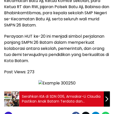
Kecamatan Batu Aji, Ketua Komite Sekolah, para
Ketua RT dan RW, jajaran Polsek Batu Aji, Babinsa dan
Bhabinkamtibmas, para kepala sekolah SMP Negeri
se-Kecamatan Batu Aji, serta seluruh wali murid
SMPN 26 Batam.
Perayaan HUT ke-20 ini menjadi simbol perjalanan
panjang SMPN 26 Batam dalam memperkuat
kolaborasi antara sekolah, pemerintah, dan orang
tua demi terwujudnya pendidikan yang berkualitas di
Kota Batam.
Post Views:
273
Serahkan KIA di SDN 006, Amsakar-Li Claudia
Pastikan Anak Batam Terdata dan
Terlindungi