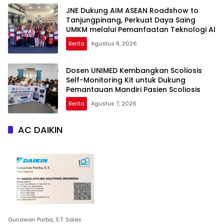
JNE Dukung AIM ASEAN Roadshow to
Tanjungpinang, Perkuat Daya Saing
UMKM melalui Pemanfaatan Teknologi AI
Berita
Agustus 8, 2026
Dosen UNIMED Kembangkan Scoliosis
Self-Monitoring Kit untuk Dukung
Pemantauan Mandiri Pasien Scoliosis
Berita
Agustus 7, 2026
AC DAIKIN
Gunawan Purba, S.T. Sales