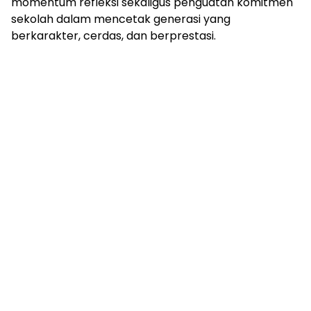
momentum refleksi sekaligus penguatan komitmen
sekolah dalam mencetak generasi yang
berkarakter, cerdas, dan berprestasi.