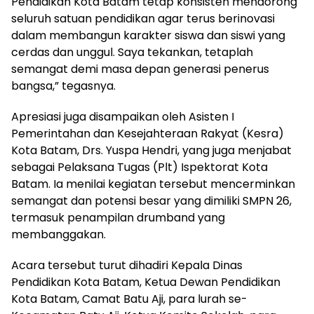
Pendidikan Kota Batam tetap konsisten mendorong
seluruh satuan pendidikan agar terus berinovasi
dalam membangun karakter siswa dan siswi yang
cerdas dan unggul. Saya tekankan, tetaplah
semangat demi masa depan generasi penerus
bangsa,” tegasnya.
Apresiasi juga disampaikan oleh Asisten I
Pemerintahan dan Kesejahteraan Rakyat (Kesra)
Kota Batam, Drs. Yuspa Hendri, yang juga menjabat
sebagai Pelaksana Tugas (Plt) Ispektorat Kota
Batam. Ia menilai kegiatan tersebut mencerminkan
semangat dan potensi besar yang dimiliki SMPN 26,
termasuk penampilan drumband yang
membanggakan.
Acara tersebut turut dihadiri Kepala Dinas
Pendidikan Kota Batam, Ketua Dewan Pendidikan
Kota Batam, Camat Batu Aji, para lurah se-