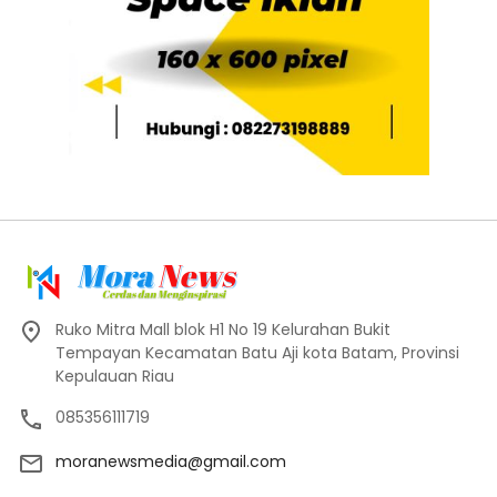
Ruko Mitra Mall blok H1 No 19 Kelurahan Bukit
Tempayan Kecamatan Batu Aji kota Batam, Provinsi
Kepulauan Riau
085356111719
moranewsmedia@gmail.com