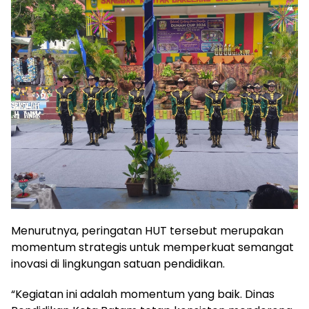
Menurutnya, peringatan HUT tersebut merupakan
momentum strategis untuk memperkuat semangat
inovasi di lingkungan satuan pendidikan.
“Kegiatan ini adalah momentum yang baik. Dinas