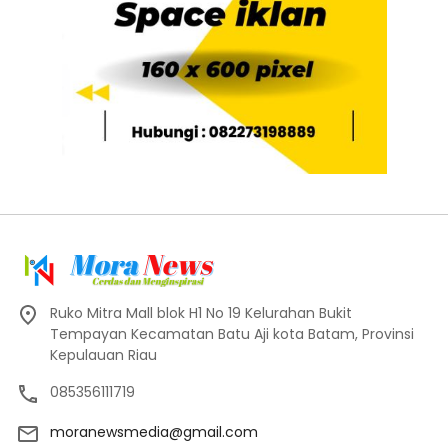
Ruko Mitra Mall blok H1 No 19 Kelurahan Bukit
Tempayan Kecamatan Batu Aji kota Batam, Provinsi
Kepulauan Riau
085356111719
moranewsmedia@gmail.com