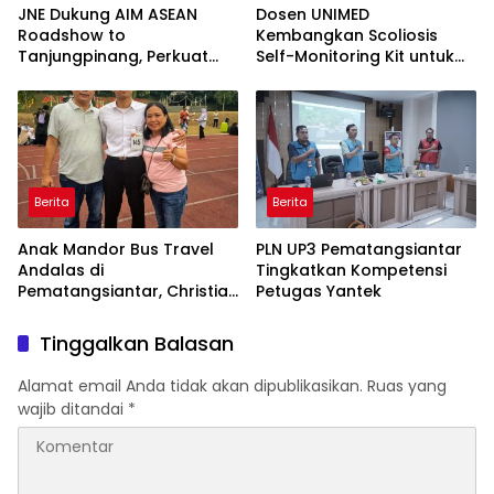
JNE Dukung AIM ASEAN
Dosen UNIMED
Roadshow to
Kembangkan Scoliosis
Tanjungpinang, Perkuat
Self-Monitoring Kit untuk
Daya Saing UMKM melalui
Dukung Pemantauan
Pemanfaatan Teknologi AI
Mandiri Pasien Scoliosis
Berita
Berita
Anak Mandor Bus Travel
PLN UP3 Pematangsiantar
Andalas di
Tingkatkan Kompetensi
Pematangsiantar, Christian
Petugas Yantek
Antonio Sirait Lulus Akmil
AD 2026
Tinggalkan Balasan
Alamat email Anda tidak akan dipublikasikan.
Ruas yang
wajib ditandai
*