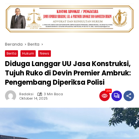
Beranda
Berita
Berita
Hukum
News
‎Diduga Langgar UU Jasa Konstruksi,
Tujuh Ruko di Devin Premier Ambruk:
Pengembang Diperiksa Polisi ‎
316
Redaksi
3 Min Baca
Oktober 14, 2025