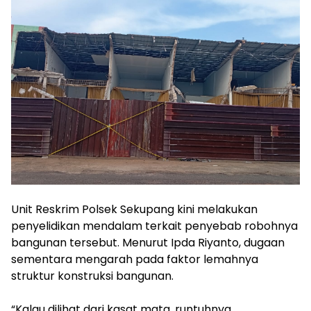
‎Unit Reskrim Polsek Sekupang kini melakukan
penyelidikan mendalam terkait penyebab robohnya
bangunan tersebut. Menurut Ipda Riyanto, dugaan
sementara mengarah pada faktor lemahnya
struktur konstruksi bangunan.
‎“Kalau dilihat dari kasat mata, runtuhnya