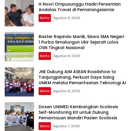
H Novri Ompusunggu Hadiri Peresmian
Andalas Travel di Pematangsiantar
Berita
Agustus 8, 2026
Baster Rapindo Manik, Siswa SMA Negeri
1 Purba Simalungun Ukir Sejarah Lolos
OSN Tingkat Nasional
Berita
Agustus 8, 2026
JNE Dukung AIM ASEAN Roadshow to
Tanjungpinang, Perkuat Daya Saing
UMKM melalui Pemanfaatan Teknologi AI
Berita
Agustus 8, 2026
Dosen UNIMED Kembangkan Scoliosis
Self-Monitoring Kit untuk Dukung
Pemantauan Mandiri Pasien Scoliosis
Berita
Agustus 7, 2026