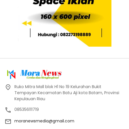
Ruko Mitra Mall blok H1 No 19 Kelurahan Bukit
Tempayan Kecamatan Batu Aji kota Batam, Provinsi
Kepulauan Riau
085356111719
moranewsmedia@gmail.com