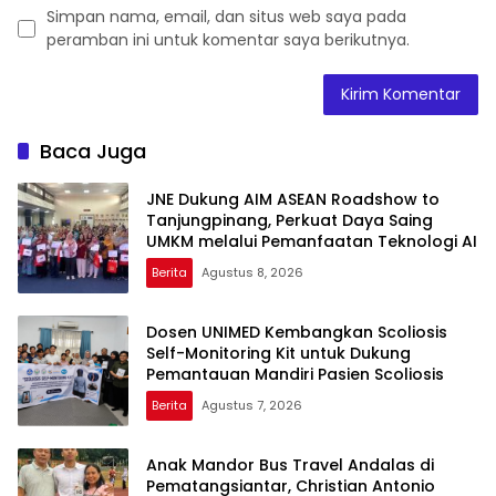
Simpan nama, email, dan situs web saya pada
peramban ini untuk komentar saya berikutnya.
Baca Juga
JNE Dukung AIM ASEAN Roadshow to
Tanjungpinang, Perkuat Daya Saing
UMKM melalui Pemanfaatan Teknologi AI
Berita
Agustus 8, 2026
Dosen UNIMED Kembangkan Scoliosis
Self-Monitoring Kit untuk Dukung
Pemantauan Mandiri Pasien Scoliosis
Berita
Agustus 7, 2026
Anak Mandor Bus Travel Andalas di
Pematangsiantar, Christian Antonio