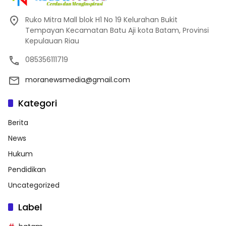
Ruko Mitra Mall blok H1 No 19 Kelurahan Bukit
Tempayan Kecamatan Batu Aji kota Batam, Provinsi
Kepulauan Riau
085356111719
moranewsmedia@gmail.com
Kategori
Berita
News
Hukum
Pendidikan
Uncategorized
Label