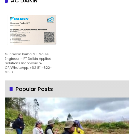
AC DAIKIN
Gunawan Purba, S.T. Sales
Engineer – PT Daikin Applied
Solutions Indonesia 📞
CP/WhatsApp: +62 811-622-
6150
Popular Posts