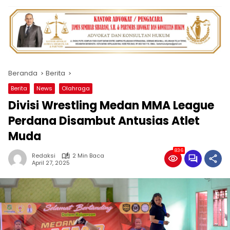
Beranda
Berita
Berita
News
Olahraga
Divisi Wrestling Medan MMA League
Perdana Disambut Antusias Atlet
Muda
836
Redaksi
2 Min Baca
April 27, 2025