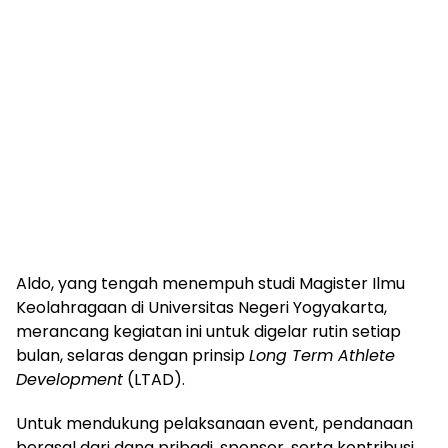
Aldo, yang tengah menempuh studi Magister Ilmu
Keolahragaan di Universitas Negeri Yogyakarta,
merancang kegiatan ini untuk digelar rutin setiap
bulan, selaras dengan prinsip
Long Term Athlete
Development
(LTAD).
Untuk mendukung pelaksanaan event, pendanaan
berasal dari dana pribadi, sponsor, serta kontribusi