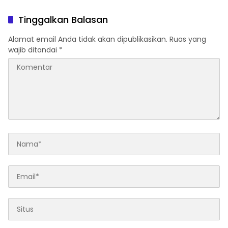
APRESIASI PENURUNAN
Penggelapan Sepeda
STUNTING
Motor
Tinggalkan Balasan
Alamat email Anda tidak akan dipublikasikan.
Ruas yang
wajib ditandai
*