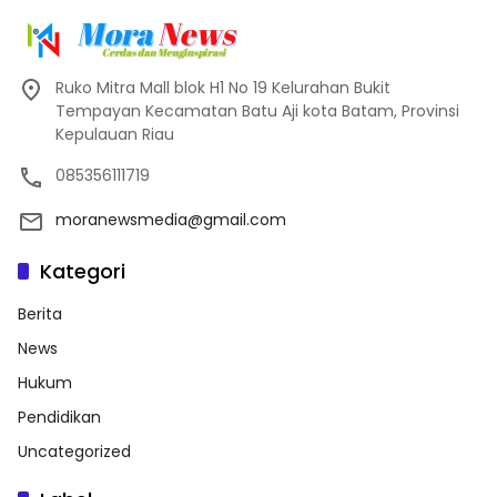
Ruko Mitra Mall blok H1 No 19 Kelurahan Bukit
Tempayan Kecamatan Batu Aji kota Batam, Provinsi
Kepulauan Riau
085356111719
moranewsmedia@gmail.com
Kategori
Berita
News
Hukum
Pendidikan
Uncategorized