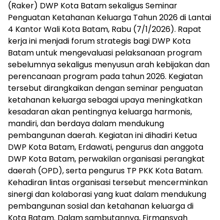
(Raker) DWP Kota Batam sekaligus Seminar
Penguatan Ketahanan Keluarga Tahun 2026 di Lantai
4 Kantor Wali Kota Batam, Rabu (7/1/2026). Rapat
kerja ini menjadi forum strategis bagi DWP Kota
Batam untuk mengevaluasi pelaksanaan program
sebelumnya sekaligus menyusun arah kebijakan dan
perencanaan program pada tahun 2026. Kegiatan
tersebut dirangkaikan dengan seminar penguatan
ketahanan keluarga sebagai upaya meningkatkan
kesadaran akan pentingnya keluarga harmonis,
mandiri, dan berdaya dalam mendukung
pembangunan daerah. Kegiatan ini dihadiri Ketua
DWP Kota Batam, Erdawati, pengurus dan anggota
DWP Kota Batam, perwakilan organisasi perangkat
daerah (OPD), serta pengurus TP PKK Kota Batam.
Kehadiran lintas organisasi tersebut mencerminkan
sinergi dan kolaborasi yang kuat dalam mendukung
pembangunan sosial dan ketahanan keluarga di
Kota Batam. Dalam sambutannya, Firmansyah