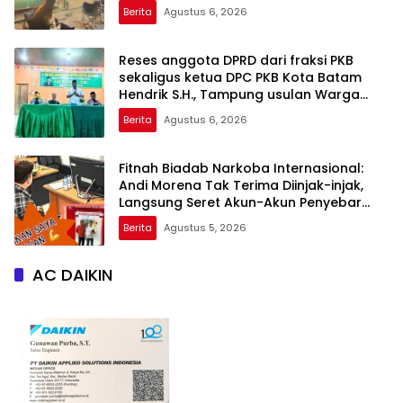
Berita
Agustus 6, 2026
Reses anggota DPRD dari fraksi PKB
sekaligus ketua DPC PKB Kota Batam
Hendrik S.H., Tampung usulan Warga
Patam Indah Minta Jalan, Ambulans, dan
Berita
Agustus 6, 2026
Sarana Olahraga
Fitnah Biadab Narkoba Internasional:
Andi Morena Tak Terima Diinjak-injak,
Langsung Seret Akun-Akun Penyebar
Hoaks ke Polda Kepri!
Berita
Agustus 5, 2026
AC DAIKIN