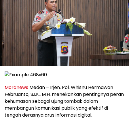
Moranews
Medan – Irjen. Pol. Whisnu Hermawan
Februanto, S.I.K., M.H. menekankan pentingnya peran
kehumasan sebagai ujung tombak dalam
membangun komunikasi publik yang efektif di
tengah derasnya arus informasi digital.