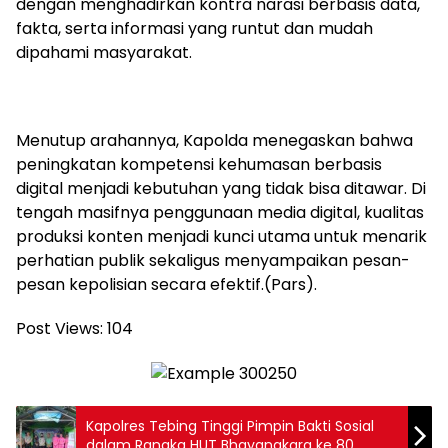
dengan menghadirkan kontra narasi berbasis data,
fakta, serta informasi yang runtut dan mudah
dipahami masyarakat.
Menutup arahannya, Kapolda menegaskan bahwa
peningkatan kompetensi kehumasan berbasis
digital menjadi kebutuhan yang tidak bisa ditawar. Di
tengah masifnya penggunaan media digital, kualitas
produksi konten menjadi kunci utama untuk menarik
perhatian publik sekaligus menyampaikan pesan-
pesan kepolisian secara efektif.(Pars).
Post Views:
104
Kapolres Tebing Tinggi Pimpin Bakti Sosial
dalam Rangka HUT Bhayangkara ke 80