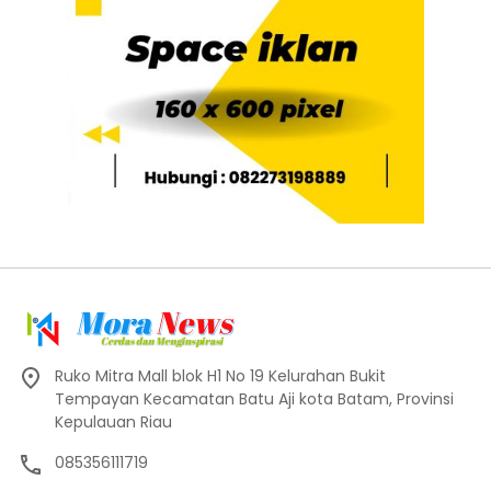
Ruko Mitra Mall blok H1 No 19 Kelurahan Bukit
Tempayan Kecamatan Batu Aji kota Batam, Provinsi
Kepulauan Riau
085356111719