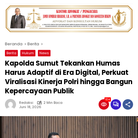
Beranda
Berita
Berita
Hukum
News
Kapolda Sumut Tekankan Humas
Harus Adaptif di Era Digital, Perkuat
Viralisasi Kinerja Polri hingga Bangun
Kepercayaan Publik
104
Redaksi
2 Min Baca
Juni 18, 2026