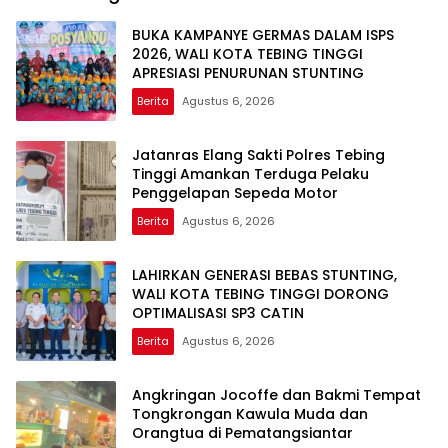
BUKA KAMPANYE GERMAS DALAM ISPS
2026, WALI KOTA TEBING TINGGI
APRESIASI PENURUNAN STUNTING
Berita
Agustus 6, 2026
Jatanras Elang Sakti Polres Tebing
Tinggi Amankan Terduga Pelaku
Penggelapan Sepeda Motor
Berita
Agustus 6, 2026
LAHIRKAN GENERASI BEBAS STUNTING,
WALI KOTA TEBING TINGGI DORONG
OPTIMALISASI SP3 CATIN
Berita
Agustus 6, 2026
Angkringan Jocoffe dan Bakmi Tempat
Tongkrongan Kawula Muda dan
Orangtua di Pematangsiantar