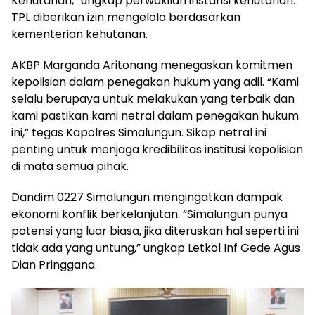
Kehutanan,” ungkap perwakilan instansi kehutanan.
TPL diberikan izin mengelola berdasarkan
kementerian kehutanan.
AKBP Marganda Aritonang menegaskan komitmen
kepolisian dalam penegakan hukum yang adil. “Kami
selalu berupaya untuk melakukan yang terbaik dan
kami pastikan kami netral dalam penegakan hukum
ini,” tegas Kapolres Simalungun. Sikap netral ini
penting untuk menjaga kredibilitas institusi kepolisian
di mata semua pihak.
Dandim 0227 Simalungun mengingatkan dampak
ekonomi konflik berkelanjutan. “Simalungun punya
potensi yang luar biasa, jika diteruskan hal seperti ini
tidak ada yang untung,” ungkap Letkol Inf Gede Agus
Dian Pringgana.