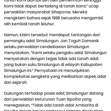
tanah kami diambil alih oleh pemerintah sehingga
kami tidak dapat berladang di tanah kami,” ucap
perwakilan masyarakat Sihaporas. Mereka
mengklaim bahwa sejak 1998 berusaha mengambil
alih kembali tanah leluhur.
Namun, klaim tersebut mendapat tantangan dari
pemangku adat Simalungun. Jan Toguh Damanik
selaku perwakilan cendekiawan Simalungun
menyatakan, “Kami selaku pengaku adat Simalungun
menyatakan dengan tegas tidak ada tanah adat
yang bukan suku Simalungun di wilayah Kabupaten
Simalungun ini.” Pernyataan ini menunjukkan
kompleksitas sengketa yang melibatkan aspek adat
dan sejarah.
Dukungan terhadap posisi adat Simalungun datang
dari perwakilan keturunan Tuan Sipolha yang
menegaskan, “Tidak ada tanah adat Ambarita di