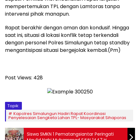
mempertemukan TPL dengan Lamtoras tanpa
intervensi pihak manapun.
Rapat berakhir dengan aman dan kondusif. Hingga
saat ini, situasi di lokasi konflik tetap terkendali
dengan personel Polres Simalungun tetap standby
mengantisipasi situasi bergejolak kembali.(Pm)
Post Views:
428
Topik:
Kapolres Simalungun Hadiri Rapat Koordinasi
Penyelesaian Sengketa Lahan TPL- Masyarakat Sihaporas
Siswa SMKN 1 Pematangsiantar Peringati
Maulid Nabi Muhammad SAW 1447 H