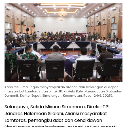
Kapolres Simalungun menyampiakan arahan dan bimbingan di depan
masyarakat Lamtoras dan pihak TPL di Aula Balei Harungguan Djabanten
Damanik, Kantor Bupati Simalungun, Kecamatan, Rabu (24/9/2025).
Selanjunya, Sekda Mixnon Simamora, Direksi TPL
Jandres Halomoan Silalahi, Aliansi masyarakat
Lamtoras, pemangku adat dan cendikiawan