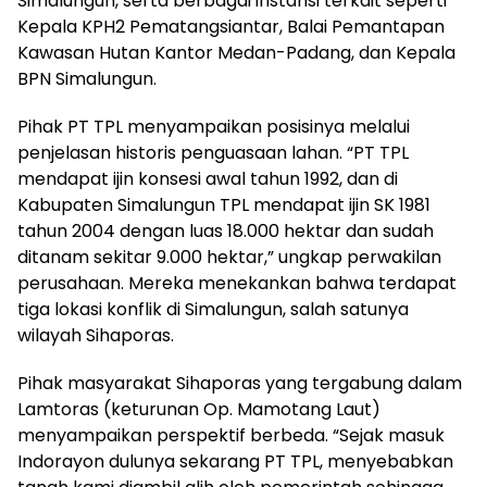
Simalungun, serta berbagai instansi terkait seperti
Kepala KPH2 Pematangsiantar, Balai Pemantapan
Kawasan Hutan Kantor Medan-Padang, dan Kepala
BPN Simalungun.
Pihak PT TPL menyampaikan posisinya melalui
penjelasan historis penguasaan lahan. “PT TPL
mendapat ijin konsesi awal tahun 1992, dan di
Kabupaten Simalungun TPL mendapat ijin SK 1981
tahun 2004 dengan luas 18.000 hektar dan sudah
ditanam sekitar 9.000 hektar,” ungkap perwakilan
perusahaan. Mereka menekankan bahwa terdapat
tiga lokasi konflik di Simalungun, salah satunya
wilayah Sihaporas.
Pihak masyarakat Sihaporas yang tergabung dalam
Lamtoras (keturunan Op. Mamotang Laut)
menyampaikan perspektif berbeda. “Sejak masuk
Indorayon dulunya sekarang PT TPL, menyebabkan