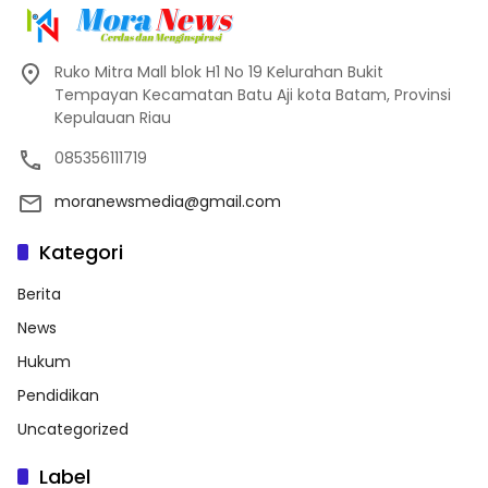
Ruko Mitra Mall blok H1 No 19 Kelurahan Bukit
Tempayan Kecamatan Batu Aji kota Batam, Provinsi
Kepulauan Riau
085356111719
moranewsmedia@gmail.com
Kategori
Berita
News
Hukum
Pendidikan
Uncategorized
Label