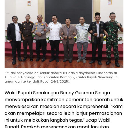
Situasi penyelesaian konflik antara TPL dan Masyarakat Sihaporas di
Aula Balei Harungguan Djabanten Damanik, Kantor Bupati Simalungun
aman dan terkendali, Rabu (24/9/2025).
Wakil Bupati Simalungun Benny Gusman Sinaga
menyampaikan komitmen pemerintah daerah untuk
menyelesaikan masalah secara komprehensif. “Kami
akan mempelajari secara lebih lanjut permasalahan
ini untuk melakukan langkah tegas,” ucap Wakil
Bupati. Pemkab merencanakan rapat lanjutan