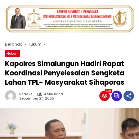
Beranda
Hukum
Hukum
Kapolres Simalungun Hadiri Rapat
Koordinasi Penyelesaian Sengketa
Lahan TPL- Masyarakat Sihaporas
428
Redaksi
4 Min Baca
September 24, 2025