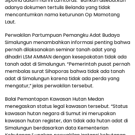
Sipolha dalam hal ini Lamtoras.” Bahkan disebutkan
adanya dokumen tertulis Belanda yang tidak
mencantumkan nama keturunan Op Mamotang
Laut.
Perwakilan Partumpuan Pemangku Adat Budaya
Simalungun menambahkan informasi penting bahwa
pernah dilaksanakan seminar tanah adat yang
dihadiri LSM AMMAN dengan kesepakatan tidak ada
tanah adat di Simalungun. “Pemerintah pusat pernah
membalas surat Sihaporas bahwa tidak ada tanah
adat di Simalungun karena tidak ada perda yang
mengatur,” jelas perwakilan tersebut.
Balai Pemantapan Kawasan Hutan Medan
menegaskan status legal kawasan tersebut. “Status
kawasan hutan negara di Sumut ini merupakan
kawasan hutan register, dan tidak ada hutan adat di
Simalungun berdasarkan data Kementerian