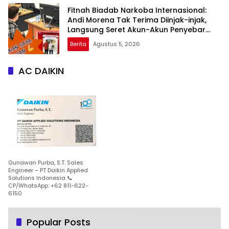
Fitnah Biadab Narkoba Internasional:
Andi Morena Tak Terima Diinjak-injak,
Langsung Seret Akun-Akun Penyebar
Hoaks ke Polda Kepri!
Berita
Agustus 5, 2026
AC DAIKIN
Gunawan Purba, S.T. Sales
Engineer – PT Daikin Applied
Solutions Indonesia 📞
CP/WhatsApp: +62 811-622-
6150
Popular Posts