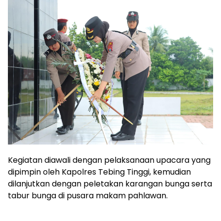
Kegiatan diawali dengan pelaksanaan upacara yang
dipimpin oleh Kapolres Tebing Tinggi, kemudian
dilanjutkan dengan peletakan karangan bunga serta
tabur bunga di pusara makam pahlawan.