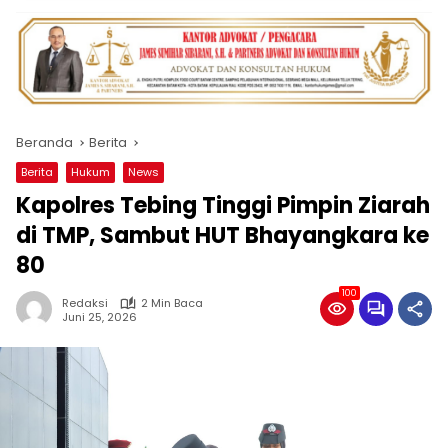
Beranda
Berita
Berita
Hukum
News
Kapolres Tebing Tinggi Pimpin Ziarah
di TMP, Sambut HUT Bhayangkara ke
80
100
Redaksi
2 Min Baca
Juni 25, 2026