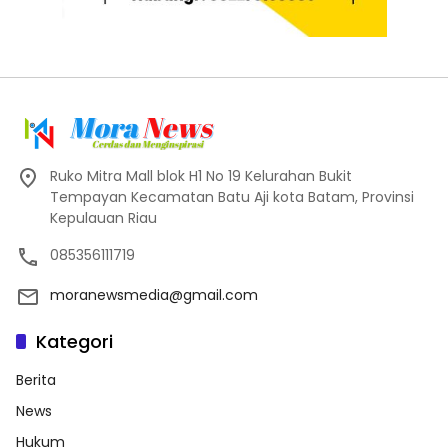
Ruko Mitra Mall blok H1 No 19 Kelurahan Bukit
Tempayan Kecamatan Batu Aji kota Batam, Provinsi
Kepulauan Riau
085356111719
moranewsmedia@gmail.com
Kategori
Berita
News
Hukum