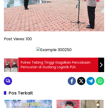
Post Views:
100
Polres Tebing Tinggi Gagalkan Percobaan
Pencurian di Gudang Logistik PLN
Pos Terkait