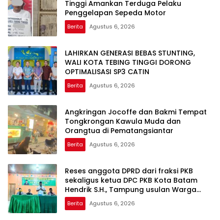
Tinggi Amankan Terduga Pelaku
Penggelapan Sepeda Motor
Berita
Agustus 6, 2026
LAHIRKAN GENERASI BEBAS STUNTING,
WALI KOTA TEBING TINGGI DORONG
OPTIMALISASI SP3 CATIN
Berita
Agustus 6, 2026
Angkringan Jocoffe dan Bakmi Tempat
Tongkrongan Kawula Muda dan
Orangtua di Pematangsiantar
Berita
Agustus 6, 2026
Reses anggota DPRD dari fraksi PKB
sekaligus ketua DPC PKB Kota Batam
Hendrik S.H., Tampung usulan Warga
Patam Indah Minta Jalan, Ambulans, dan
Berita
Agustus 6, 2026
Sarana Olahraga