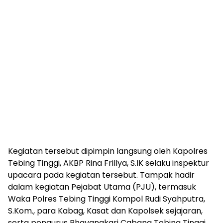
Kegiatan tersebut dipimpin langsung oleh Kapolres
Tebing Tinggi, AKBP Rina Frillya, S.IK selaku inspektur
upacara pada kegiatan tersebut. Tampak hadir
dalam kegiatan Pejabat Utama (PJU), termasuk
Waka Polres Tebing Tinggi Kompol Rudi Syahputra,
S.Kom., para Kabag, Kasat dan Kapolsek sejajaran,
serta pengurus Bhayangkari Cabang Tebing Tinggi.