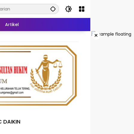
Artikel
×
 DAIKIN