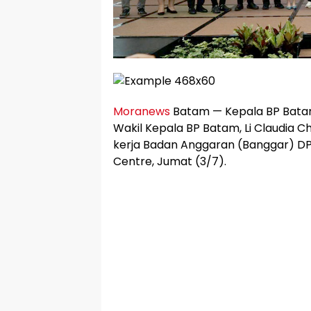
Moranews
Batam — Kepala BP Bat
Wakil Kepala BP Batam, Li Claudia
kerja Badan Anggaran (Banggar) DPR
Centre, Jumat (3/7).