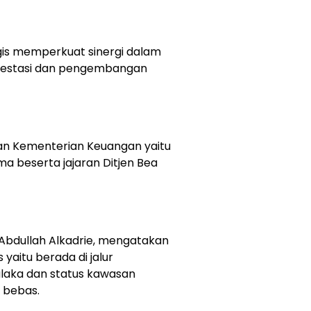
gis memperkuat sinergi dalam
vestasi dan pengembangan
dan Kementerian Keuangan yaitu
ma beserta jajaran Ditjen Bea
 Abdullah Alkadrie, mengatakan
yaitu berada di jalur
alaka dan status kawasan
 bebas.