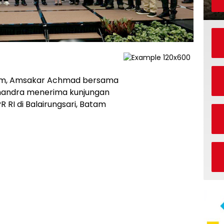
am, Amsakar Achmad bersama
 Chandra menerima kunjungan
 RI di Balairungsari, Batam