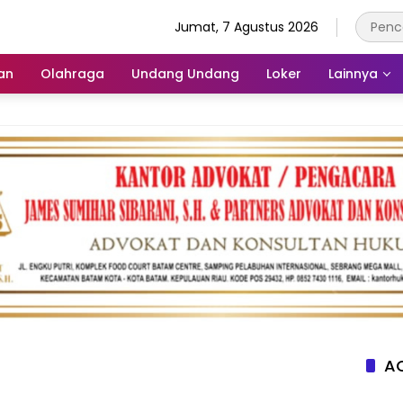
Jumat, 7 Agustus 2026
an
Olahraga
Undang Undang
Loker
Lainnya
AC