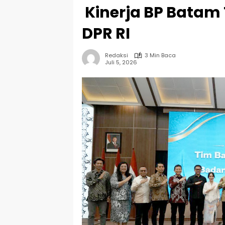
Kinerja BP Batam 
DPR RI
Redaksi
3 Min Baca
Juli 5, 2026