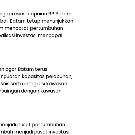
ngapresiasi capaian BP Batam.
lobal, Batam tetap menunjukkan
atam mencatat pertumbuhan
alisasi investasi mencapai
an agar Batam terus
enguatan kapasitas pelabuhan,
bisnis serta integrasi kawasan
persaingan dengan kawasan
 menjadi pusat pertumbuhan
buh menjadi pusat investasi