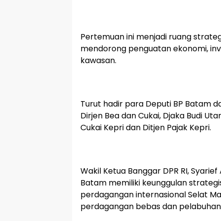
Pertemuan ini menjadi ruang strate
mendorong penguatan ekonomi, in
kawasan.
Turut hadir para Deputi BP Batam 
Dirjen Bea dan Cukai, Djaka Budi Uta
Cukai Kepri dan Ditjen Pajak Kepri.
Wakil Ketua Banggar DPR RI, Syarief
Batam memiliki keunggulan strategis 
perdagangan internasional Selat M
perdagangan bebas dan pelabuhan