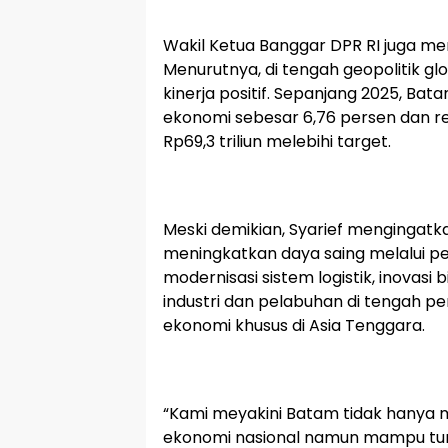
Wakil Ketua Banggar DPR RI juga me
Menurutnya, di tengah geopolitik g
kinerja positif. Sepanjang 2025, B
ekonomi sebesar 6,76 persen dan re
Rp69,3 triliun melebihi target.
Meski demikian, Syarief mengingatk
meningkatkan daya saing melalui p
modernisasi sistem logistik, inovasi 
industri dan pelabuhan di tengah 
ekonomi khusus di Asia Tenggara.
“Kami meyakini Batam tidak hanya
ekonomi nasional namun mampu tum