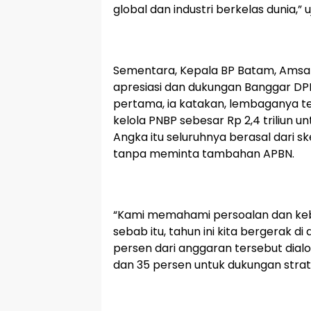
global dan industri berkelas dunia,” u
Sementara, Kepala BP Batam, Ams
apresiasi dan dukungan Banggar DP
pertama, ia katakan, lembaganya 
kelola PNBP sebesar Rp 2,4 triliun
Angka itu seluruhnya berasal dari
tanpa meminta tambahan APBN.
“Kami memahami persoalan dan kebija
sebab itu, tahun ini kita bergerak di a
persen dari anggaran tersebut dialo
dan 35 persen untuk dukungan strate