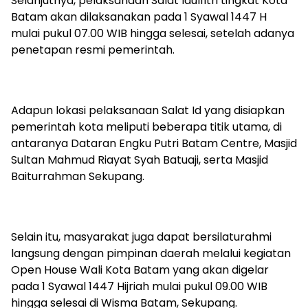
Selanjutnya, pelaksanaan Salat Idulfitri tingkat Kota
Batam akan dilaksanakan pada 1 Syawal 1447 H
mulai pukul 07.00 WIB hingga selesai, setelah adanya
penetapan resmi pemerintah.
Adapun lokasi pelaksanaan Salat Id yang disiapkan
pemerintah kota meliputi beberapa titik utama, di
antaranya Dataran Engku Putri Batam Centre, Masjid
Sultan Mahmud Riayat Syah Batuaji, serta Masjid
Baiturrahman Sekupang.
Selain itu, masyarakat juga dapat bersilaturahmi
langsung dengan pimpinan daerah melalui kegiatan
Open House Wali Kota Batam yang akan digelar
pada 1 Syawal 1447 Hijriah mulai pukul 09.00 WIB
hingga selesai di Wisma Batam, Sekupang.