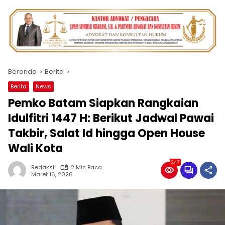
Beranda
Berita
Berita
News
Pemko Batam Siapkan Rangkaian
Idulfitri 1447 H: Berikut Jadwal Pawai
Takbir, Salat Id hingga Open House
Wali Kota
247
Redaksi
2 Min Baca
Maret 16, 2026