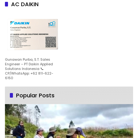
AC DAIKIN
Gunawan Purba, S.T. Sales
Engineer – PT Daikin Applied
Solutions Indonesia 📞
CP/WhatsApp: +62 811-622-
6150
Popular Posts