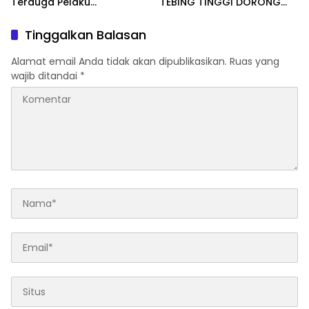
Terduga Pelaku
TEBING TINGGI DORONG
Penggelapan Sepeda
OPTIMALISASI SP3 CATIN
Motor
Tinggalkan Balasan
Alamat email Anda tidak akan dipublikasikan.
Ruas yang
wajib ditandai
*