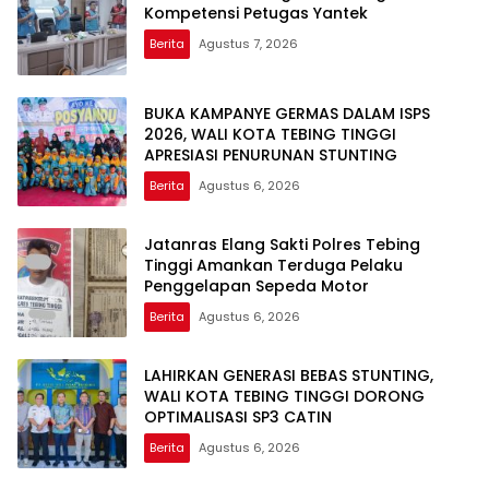
Kompetensi Petugas Yantek
Berita
Agustus 7, 2026
BUKA KAMPANYE GERMAS DALAM ISPS
2026, WALI KOTA TEBING TINGGI
APRESIASI PENURUNAN STUNTING
Berita
Agustus 6, 2026
Jatanras Elang Sakti Polres Tebing
Tinggi Amankan Terduga Pelaku
Penggelapan Sepeda Motor
Berita
Agustus 6, 2026
LAHIRKAN GENERASI BEBAS STUNTING,
WALI KOTA TEBING TINGGI DORONG
OPTIMALISASI SP3 CATIN
Berita
Agustus 6, 2026