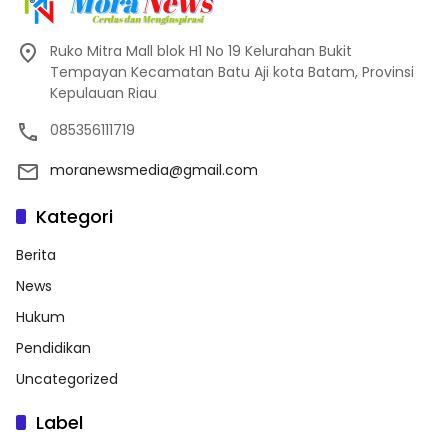
Ruko Mitra Mall blok H1 No 19 Kelurahan Bukit
Tempayan Kecamatan Batu Aji kota Batam, Provinsi
Kepulauan Riau
085356111719
moranewsmedia@gmail.com
Kategori
Berita
News
Hukum
Pendidikan
Uncategorized
Label