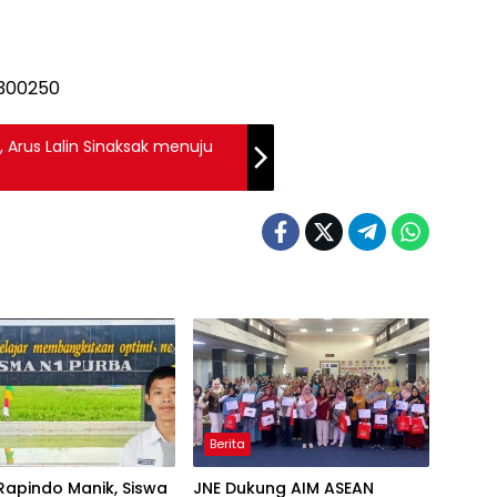
, Arus Lalin Sinaksak menuju
Berita
Rapindo Manik, Siswa
JNE Dukung AIM ASEAN