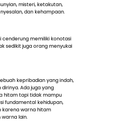
unyian, misteri, ketakutan,
penyesalan, dan kehampaan.
i cenderung memiliki konotasi
ak sedikit juga orang menyukai
ebuah kepribadian yang indah,
dirinya. Ada juga yang
 hitam tapi tidak mampu
si fundamental kehidupan,
n karena warna hitam
warna lain.