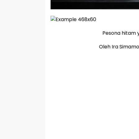
Pesona hitam y
Oleh Ira Simamo