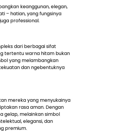
bangkan keanggunan, elegan,
ti – hatian, yang fungsinya
uga professional.
eks dari berbagai sifat
ng tertentu warna hitam bukan
imbol yang melambangkan
ki kekuatan dan ngebentuknya
ikan mereka yang menyukainya
nciptakan rasa aman. Dengan
a gelap, melainkan simbol
elektual, elegansi, dan
ng premium.