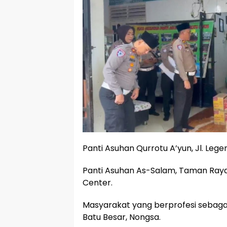
Panti Asuhan Qurrotu A’yun, Jl. Leg
Panti Asuhan As-Salam, Taman Raya
Center.
Masyarakat yang berprofesi sebagai
Batu Besar, Nongsa.