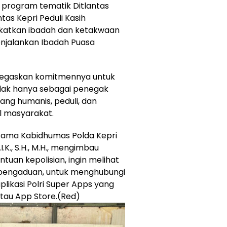
ri program tematik Ditlantas
as Kepri Peduli Kasih
katkan ibadah dan ketakwaan
njalankan Ibadah Puasa
menegaskan komitmennya untuk
idak hanya sebagai penegak
yang humanis, peduli, dan
l masyarakat.
sama Kabidhumas Polda Kepri
.I.K., S.H., M.H., mengimbau
an kepolisian, ingin melihat
pengaduan, untuk menghubungi
likasi Polri Super Apps yang
atau App Store.(Red)