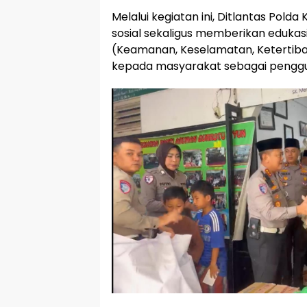
Melalui kegiatan ini, Ditlantas Pold
sosial sekaligus memberikan edukasi
(Keamanan, Keselamatan, Ketertiban
kepada masyarakat sebagai penggun