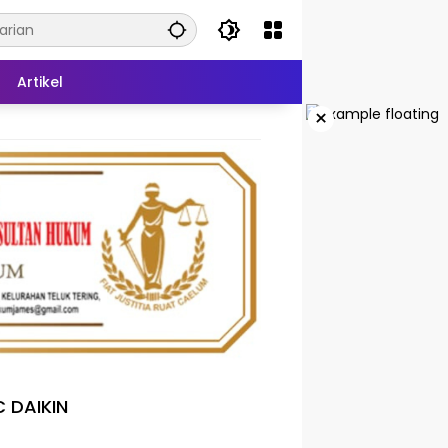
Artikel
×
 DAIKIN