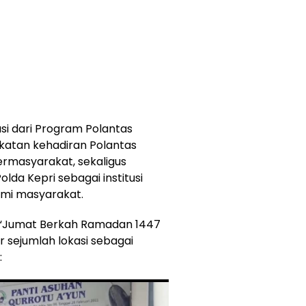
i dari Program Polantas
atan kehadiran Polantas
rmasyarakat, sekaligus
olda Kepri sebagai institusi
omi masyarakat.
“Jumat Berkah Ramadan 1447
ar sejumlah lokasi sebagai
: