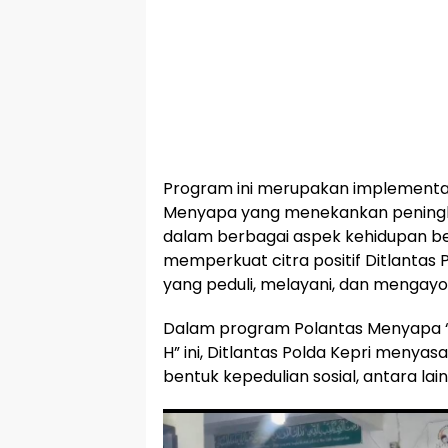
Program ini merupakan implementas
Menyapa yang menekankan peningk
dalam berbagai aspek kehidupan be
memperkuat citra positif Ditlantas P
yang peduli, melayani, dan mengay
Dalam program Polantas Menyapa 
H” ini, Ditlantas Polda Kepri menyas
bentuk kepedulian sosial, antara lain