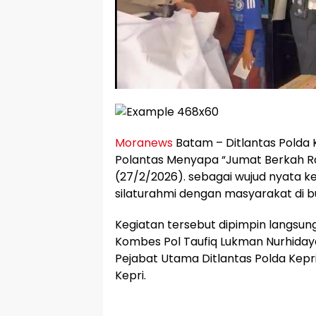
Moranews
Batam – Ditlantas Polda
Polantas Menyapa “Jumat Berkah 
(27/2/2026). sebagai wujud nyata k
silaturahmi dengan masyarakat di b
Kegiatan tersebut dipimpin langsung
Kombes Pol Taufiq Lukman Nurhidayat, S
Pejabat Utama Ditlantas Polda Kepri
Kepri.