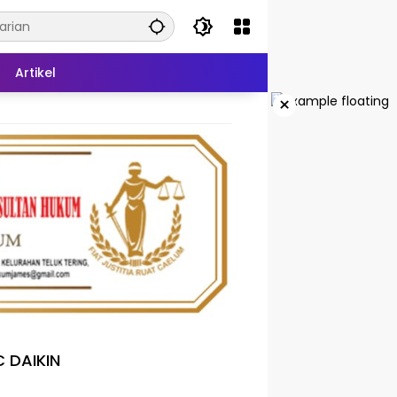
Artikel
×
 DAIKIN