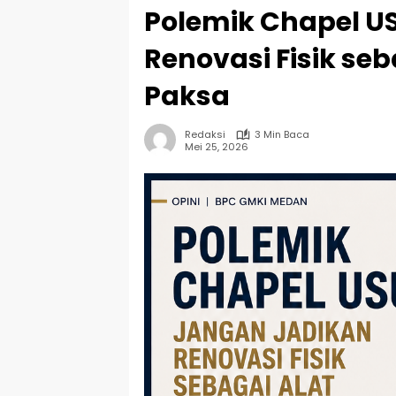
Polemik Chapel U
Renovasi Fisik se
Paksa
Redaksi
3 Min Baca
Mei 25, 2026