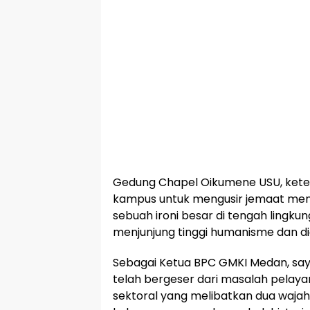
Gedung Chapel Oikumene USU, kete
kampus untuk mengusir jemaat menj
sebuah ironi besar di tengah lingk
menjunjung tinggi humanisme dan dia
Sebagai Ketua BPC GMKI Medan, sa
telah bergeser dari masalah pelay
sektoral yang melibatkan dua wajah