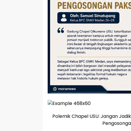
Polemik Chapel USU: Jangan Jadika
Pengosonga