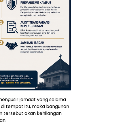
mengusir jemaat yang selama
s di tempat itu, maka bangunan
n tersebut akan kehilangan
an.