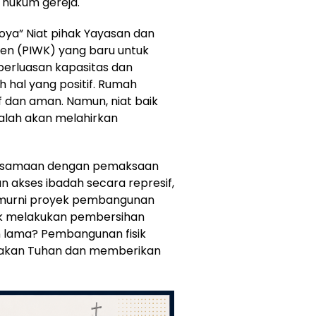
 hukum gereja.
roya” Niat pihak Yayasan dan
ten (PIWK) yang baru untuk
erluasan kapasitas dan
ah hal yang positif. Rumah
 dan aman. Namun, niat baik
alah akan melahirkan
bersamaan dengan pemaksaan
akses ibadah secara represif,
i murni proyek pembangunan
ntuk melakukan pembersihan
 lama? Pembangunan fisik
iakan Tuhan dan memberikan