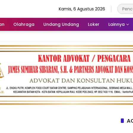
Kamis, 6 Agustus 2026
an
Olahraga
Undang Undang
Loker
Lainnya
AC