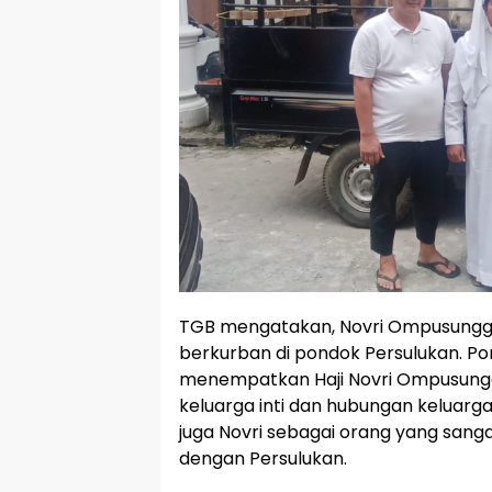
TGB mengatakan, Novri Ompusunggu 
berkurban di pondok Persulukan. P
menempatkan Haji Novri Ompusungg
keluarga inti dan hubungan keluarga 
juga Novri sebagai orang yang sanga
dengan Persulukan.