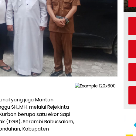
onal yang juga Mantan
ggu SH,,MH, melalui Rejekinta
rban berupa satu ekor Sapi
tak (TGB), Serambi Babussalam,
onduhan, Kabupaten