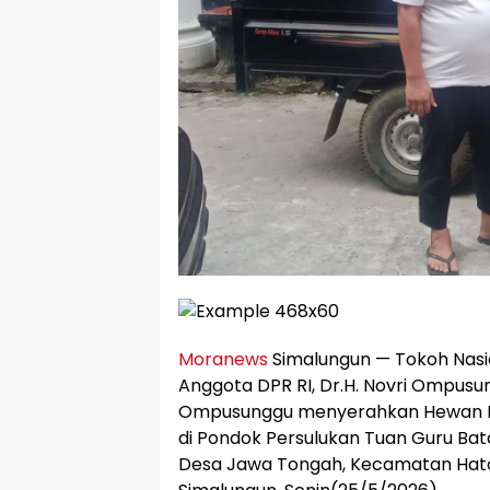
Moranews
Simalungun — Tokoh Nasi
Anggota DPR RI, Dr.H. Novri Ompusun
Ompusunggu menyerahkan Hewan Ku
di Pondok Persulukan Tuan Guru Ba
Desa Jawa Tongah, Kecamatan Hat