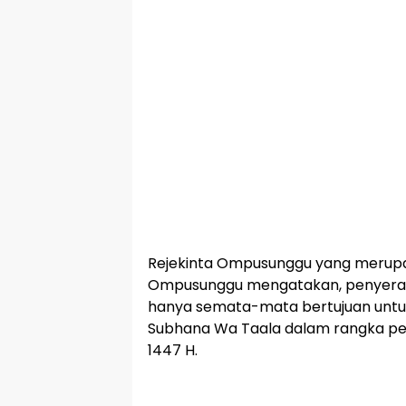
Rejekinta Ompusunggu yang merupa
Ompusunggu mengatakan, penyera
hanya semata-mata bertujuan untu
Subhana Wa Taala dalam rangka per
1447 H.