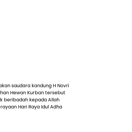
kan saudara kandung H Novri
han Hewan Kurban tersebut
k beribadah kepada Allah
ayaan Hari Raya Idul Adha