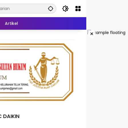
Artikel
×
 DAIKIN