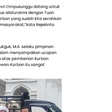
 Novri Ompusunggu datang untuk
us silaturahmi dengan Tuan
urban yang sudah kita serahkan
masyarakat,”kata Rejekinta.
kguk, M.A. selaku pimpinan
salam menyampaikan ucapan
a atas pemberian kurban
wan Kurban itu sangat