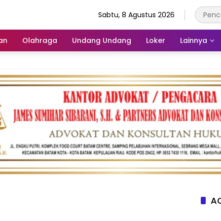
Sabtu, 8 Agustus 2026
an
Olahraga
Undang Undang
Loker
Lainnya
AC