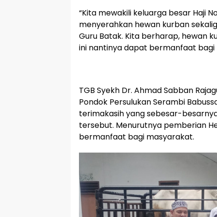
“Kita mewakili keluarga besar Haji
menyerahkan hewan kurban sekalig
Guru Batak. Kita berharap, hewan k
ini nantinya dapat bermanfaat bagi 
TGB Syekh Dr. Ahmad Sabban Rajagu
Pondok Persulukan Serambi Babus
terimakasih yang sebesar-besarny
tersebut. Menurutnya pemberian He
bermanfaat bagi masyarakat.