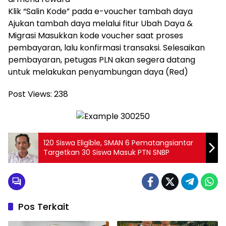
Klik “Salin Kode” pada e-voucher tambah daya
Ajukan tambah daya melalui fitur Ubah Daya &
Migrasi Masukkan kode voucher saat proses
pembayaran, lalu konfirmasi transaksi. Selesaikan
pembayaran, petugas PLN akan segera datang
untuk melakukan penyambungan daya (Red)
Post Views:
238
120 Siswa Eligible, SMAN 6 Pematangsiantar
Targetkan 30 Siswa Masuk PTN SNBP
Pos Terkait