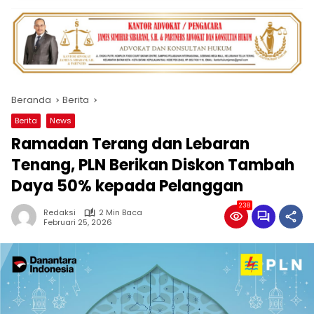
Beranda
Berita
Berita
News
Ramadan Terang dan Lebaran
Tenang, PLN Berikan Diskon Tambah
Daya 50% kepada Pelanggan
238
Redaksi
2 Min Baca
Februari 25, 2026