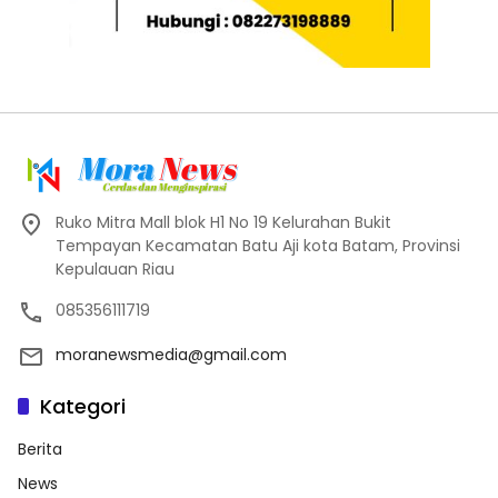
Ruko Mitra Mall blok H1 No 19 Kelurahan Bukit
Tempayan Kecamatan Batu Aji kota Batam, Provinsi
Kepulauan Riau
085356111719
moranewsmedia@gmail.com
Kategori
Berita
News