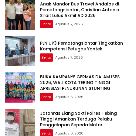
Anak Mandor Bus Travel Andalas di
Pematangsiantar, Christian Antonio
Sirait Lulus Akmil AD 2026
Berita
Agustus 7, 2026
PLN UP3 Pematangsiantar Tingkatkan
Kompetensi Petugas Yantek
Berita
Agustus 7, 2026
BUKA KAMPANYE GERMAS DALAM ISPS
2026, WALI KOTA TEBING TINGGI
APRESIASI PENURUNAN STUNTING
Berita
Agustus 6, 2026
Jatanras Elang Sakti Polres Tebing
Tinggi Amankan Terduga Pelaku
Penggelapan Sepeda Motor
Berita
Agustus 6, 2026