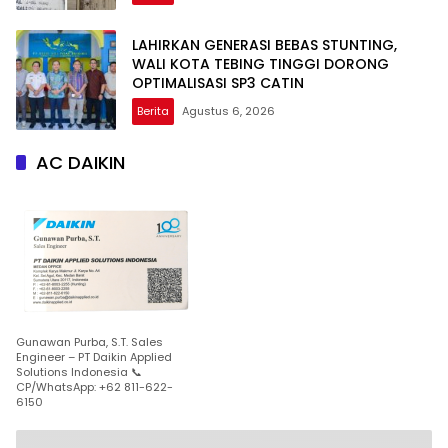
LAHIRKAN GENERASI BEBAS STUNTING,
WALI KOTA TEBING TINGGI DORONG
OPTIMALISASI SP3 CATIN
Berita
Agustus 6, 2026
AC DAIKIN
Gunawan Purba, S.T. Sales
Engineer – PT Daikin Applied
Solutions Indonesia 📞
CP/WhatsApp: +62 811-622-
6150