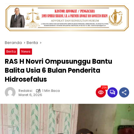
Beranda
Berita
Berita
News
RAS H Novri Ompusunggu Bantu
Balita Usia 6 Bulan Penderita
Hidrosefalus
256
Redaksi
1 Min Baca
Maret 6, 2026