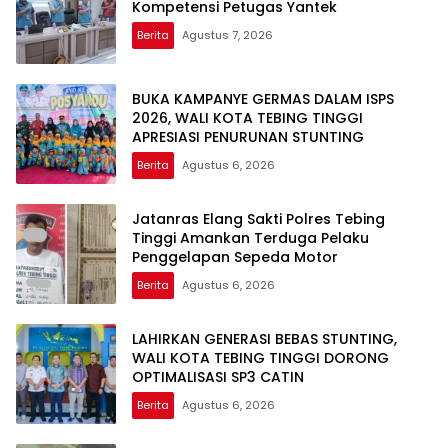
Kompetensi Petugas Yantek
Berita
Agustus 7, 2026
BUKA KAMPANYE GERMAS DALAM ISPS
2026, WALI KOTA TEBING TINGGI
APRESIASI PENURUNAN STUNTING
Berita
Agustus 6, 2026
Jatanras Elang Sakti Polres Tebing
Tinggi Amankan Terduga Pelaku
Penggelapan Sepeda Motor
Berita
Agustus 6, 2026
LAHIRKAN GENERASI BEBAS STUNTING,
WALI KOTA TEBING TINGGI DORONG
OPTIMALISASI SP3 CATIN
Berita
Agustus 6, 2026