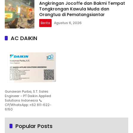
Angkringan Jocoffe dan Bakmi Tempat
Tongkrongan Kawula Muda dan
Orangtua di Pematangsiantar
Berita
Agustus 6, 2026
AC DAIKIN
Gunawan Purba, S.T. Sales
Engineer – PT Daikin Applied
Solutions Indonesia 📞
CP/WhatsApp: +62 811-622-
6150
Popular Posts