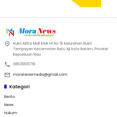
Ruko Mitra Mall blok H1 No 19 Kelurahan Bukit
Tempayan Kecamatan Batu Aji kota Batam, Provinsi
Kepulauan Riau
085356111719
moranewsmedia@gmail.com
Kategori
Berita
News
Hukum