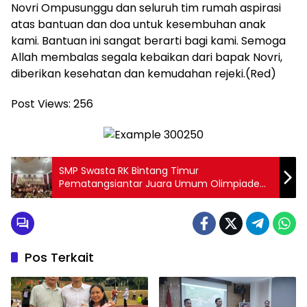
Novri Ompusunggu dan seluruh tim rumah aspirasi
atas bantuan dan doa untuk kesembuhan anak
kami. Bantuan ini sangat berarti bagi kami. Semoga
Allah membalas segala kebaikan dari bapak Novri,
diberikan kesehatan dan kemudahan rejeki.(Red)
Post Views:
256
SMP Swasta RK Bintang Timur
Pematangsiantar Juara Umum Olimpiade
ASOFS XXIII
Pos Terkait