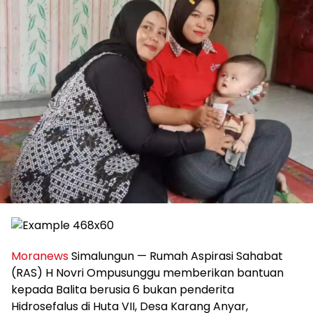
Moranews
Simalungun — Rumah Aspirasi Sahabat
(RAS) H Novri Ompusunggu memberikan bantuan
kepada Balita berusia 6 bukan penderita
Hidrosefalus di Huta VII, Desa Karang Anyar,