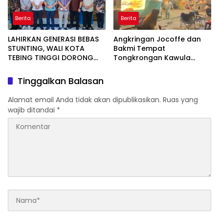
Berita
Berita
LAHIRKAN GENERASI BEBAS
Angkringan Jocoffe dan
STUNTING, WALI KOTA
Bakmi Tempat
TEBING TINGGI DORONG
Tongkrongan Kawula
OPTIMALISASI SP3 CATIN
Muda dan Orangtua di
Pematangsiantar
Tinggalkan Balasan
Alamat email Anda tidak akan dipublikasikan.
Ruas yang
wajib ditandai
*