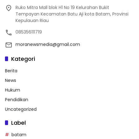
Ruko Mitra Mall blok H1 No 19 Kelurahan Bukit
Tempayan Kecamatan Batu Aji kota Batam, Provinsi
Kepulauan Riau
085356111719
moranewsmedia@gmail.com
Kategori
Berita
News
Hukum
Pendidikan
Uncategorized
Label
batam