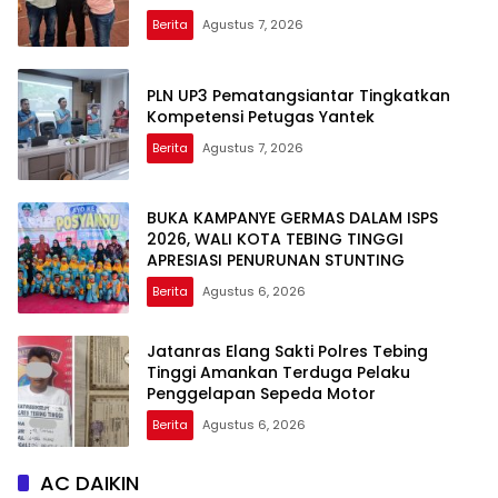
Berita
Agustus 7, 2026
PLN UP3 Pematangsiantar Tingkatkan
Kompetensi Petugas Yantek
Berita
Agustus 7, 2026
BUKA KAMPANYE GERMAS DALAM ISPS
2026, WALI KOTA TEBING TINGGI
APRESIASI PENURUNAN STUNTING
Berita
Agustus 6, 2026
Jatanras Elang Sakti Polres Tebing
Tinggi Amankan Terduga Pelaku
Penggelapan Sepeda Motor
Berita
Agustus 6, 2026
AC DAIKIN