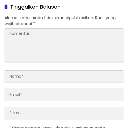
STUNTING
Motor
Tinggalkan Balasan
Alamat email Anda tidak akan dipublikasikan.
Ruas yang
wajib ditandai
*
Simpan nama, email, dan situs web saya pada