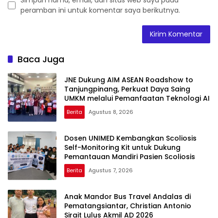
peramban ini untuk komentar saya berikutnya.
Baca Juga
JNE Dukung AIM ASEAN Roadshow to
Tanjungpinang, Perkuat Daya Saing
UMKM melalui Pemanfaatan Teknologi AI
Berita
Agustus 8, 2026
Dosen UNIMED Kembangkan Scoliosis
Self-Monitoring Kit untuk Dukung
Pemantauan Mandiri Pasien Scoliosis
Berita
Agustus 7, 2026
Anak Mandor Bus Travel Andalas di
Pematangsiantar, Christian Antonio
Sirait Lulus Akmil AD 2026