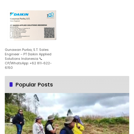
Gunawan Purba, S.T. Sales
Engineer – PT Daikin Applied
Solutions Indonesia 📞
CP/WhatsApp: +62 811-622-
6150
Popular Posts