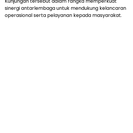
Kunjungan tersebut dalam rangka memperkuat
sinergi antarlembaga untuk mendukung kelancaran
operasional serta pelayanan kepada masyarakat.