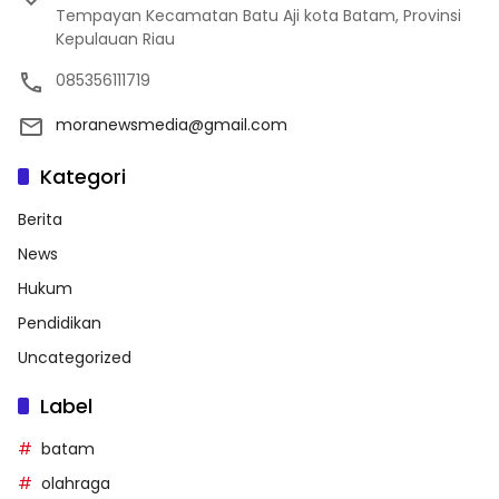
Tempayan Kecamatan Batu Aji kota Batam, Provinsi
Kepulauan Riau
085356111719
moranewsmedia@gmail.com
Kategori
Berita
News
Hukum
Pendidikan
Uncategorized
Label
batam
olahraga