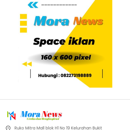
Ruko Mitra Mall blok H1 No 19 Kelurahan Bukit