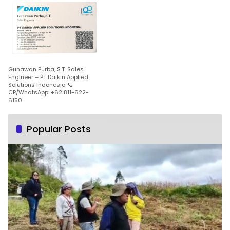
Gunawan Purba, S.T. Sales
Engineer – PT Daikin Applied
Solutions Indonesia 📞
CP/WhatsApp: +62 811-622-
6150
Popular Posts