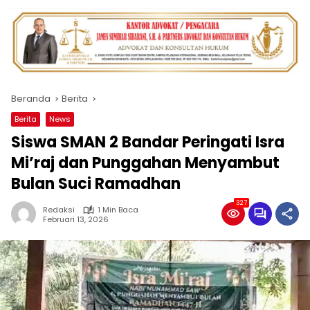
Beranda
Berita
Berita
News
‍Siswa SMAN 2 Bandar Peringati Isra
Mi’raj dan Punggahan Menyambut
Bulan Suci Ramadhan
327
Redaksi
1 Min Baca
Februari 13, 2026