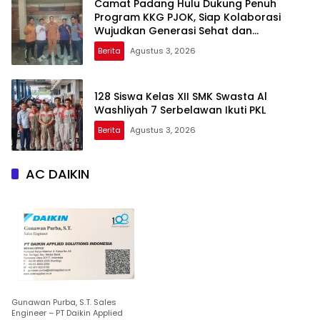
Camat Padang Hulu Dukung Penuh
Program KKG PJOK, Siap Kolaborasi
Wujudkan Generasi Sehat dan
Berprestasi
Berita
Agustus 3, 2026
128 Siswa Kelas XII SMK Swasta Al
Washliyah 7 Serbelawan Ikuti PKL
Berita
Agustus 3, 2026
AC DAIKIN
Gunawan Purba, S.T. Sales
Engineer – PT Daikin Applied