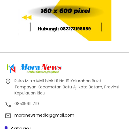
Ruko Mitra Mall blok H1 No 19 Kelurahan Bukit
Tempayan Kecamatan Batu Aji kota Batam, Provinsi
Kepulauan Riau
085356111719
moranewsmedia@gmail.com
Kategori