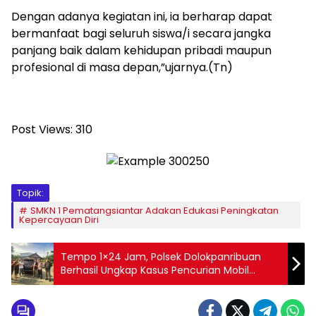
Dengan adanya kegiatan ini, ia berharap dapat
bermanfaat bagi seluruh siswa/i secara jangka
panjang baik dalam kehidupan pribadi maupun
profesional di masa depan,”ujarnya.(Tn)
Post Views:
310
Topik:
SMKN 1 Pematangsiantar Adakan Edukasi Peningkatan
Kepercayaan Diri
Tempo 1×24 Jam, Polsek Dolokpanribuan
Berhasil Ungkap Kasus Pencurian Mobil
Pribadi