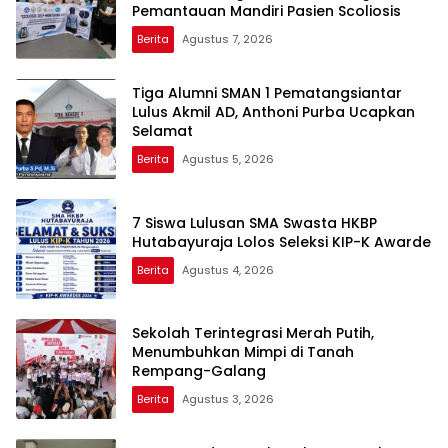
Pemantauan Mandiri Pasien Scoliosis
Berita
Agustus 7, 2026
Tiga Alumni SMAN 1 Pematangsiantar
Lulus Akmil AD, Anthoni Purba Ucapkan
Selamat
Berita
Agustus 5, 2026
7 Siswa Lulusan SMA Swasta HKBP
Hutabayuraja Lolos Seleksi KIP-K Awarde
Berita
Agustus 4, 2026
Sekolah Terintegrasi Merah Putih,
Menumbuhkan Mimpi di Tanah
Rempang-Galang
Berita
Agustus 3, 2026