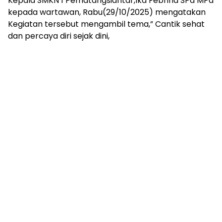
Kepala SMKN 1 Pematangsiantar,Ika Febrina SPd MPd
kepada wartawan, Rabu(29/10/2025) mengatakan
Kegiatan tersebut mengambil tema,” Cantik sehat
dan percaya diri sejak dini,