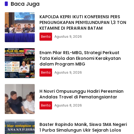
Baca Juga
KAPOLDA KEPRI IKUTI KONFERENSI PERS
PENGUNGKAPAN PENYELUNDUPAN 1,3 TON
KETAMINE DI PERAIRAN BATAM
Berita
Agustus 9, 2026
Enam Pilar REL-MBG, Strategi Perkuat
Tata Kelola dan Ekonomi Kerakyatan
dalam Program MBG
Berita
Agustus 9, 2026
H Novri Ompusunggu Hadiri Peresmian
Andalas Travel di Pematangsiantar
Berita
Agustus 8, 2026
Baster Rapindo Manik, Siswa SMA Negeri
1 Purba Simalungun Ukir Sejarah Lolos