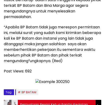
terkait BP Batam dan Bina Marga agar segera
mengundangnya untuk menyelesaikan
permasalahan.
“Apabila BP Batam tidak juga merespon permintaan
ini, melalui surat yang sudah kami kirimkan beberapa
kali ke BP Batam dan instansi yang lain tidak juga
ditanggapi maka jangan salahkan saya akan
memberhentikan pekerjaan itu sementara waktu
sebelum pihak BP Batam dan pihak terkait
mengundang”ungkapnya. (Red)
Post Views:
692
Tag:
BP BATAM
Pernyataan Resmi Ketua Panitia Kegiatan