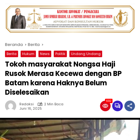
Beranda
Berita
Berita
Hukum
News
Politik
Undang Undang
Tokoh masyarakat Nongsa Haji
Rusok Merasa Kecewa dengan BP
Batam karena Haknya Belum
Diselesaikan
692
Redaksi
2 Min Baca
Juni 16, 2025