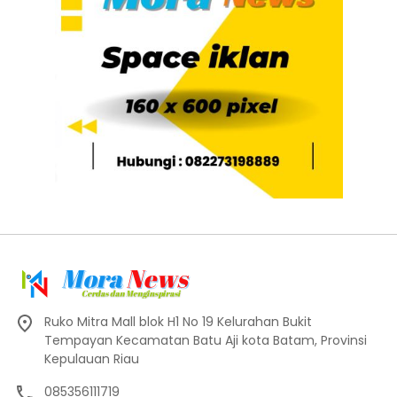
Ruko Mitra Mall blok H1 No 19 Kelurahan Bukit
Tempayan Kecamatan Batu Aji kota Batam, Provinsi
Kepulauan Riau
085356111719