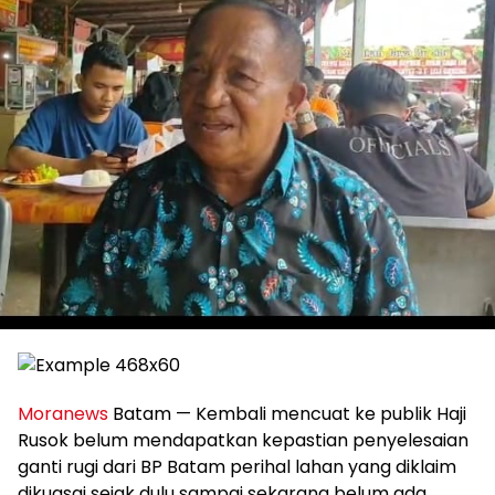
Moranews
Batam — Kembali mencuat ke publik Haji
Rusok belum mendapatkan kepastian penyelesaian
ganti rugi dari BP Batam perihal lahan yang diklaim
dikuasai sejak dulu sampai sekarang belum ada