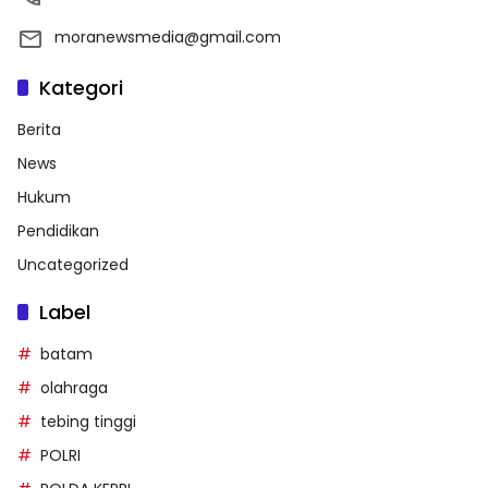
moranewsmedia@gmail.com
Kategori
Berita
News
Hukum
Pendidikan
Uncategorized
Label
batam
olahraga
tebing tinggi
POLRI