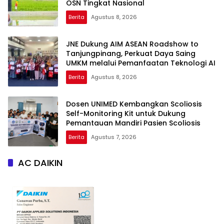
OSN Tingkat Nasional
Berita
Agustus 8, 2026
JNE Dukung AIM ASEAN Roadshow to
Tanjungpinang, Perkuat Daya Saing
UMKM melalui Pemanfaatan Teknologi AI
Berita
Agustus 8, 2026
Dosen UNIMED Kembangkan Scoliosis
Self-Monitoring Kit untuk Dukung
Pemantauan Mandiri Pasien Scoliosis
Berita
Agustus 7, 2026
AC DAIKIN