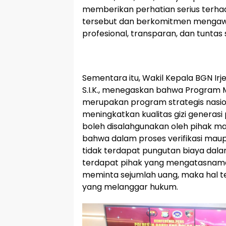
memberikan perhatian serius terh
tersebut dan berkomitmen mengaw
profesional, transparan, dan tuntas
Sementara itu, Wakil Kepala BGN Irje
S.I.K., menegaskan bahwa Program M
merupakan program strategis nasio
meningkatkan kualitas gizi generasi
boleh disalahgunakan oleh pihak m
bahwa dalam proses verifikasi maupu
tidak terdapat pungutan biaya dala
terdapat pihak yang mengatasnama
meminta sejumlah uang, maka hal 
yang melanggar hukum.