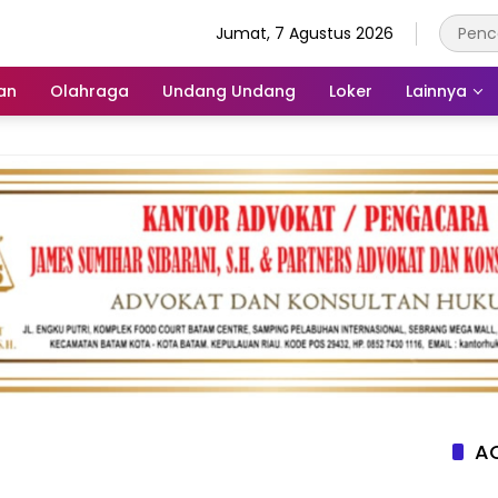
Jumat, 7 Agustus 2026
an
Olahraga
Undang Undang
Loker
Lainnya
AC