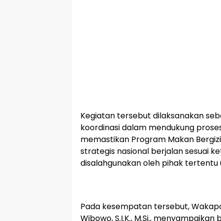
Kegiatan tersebut dilaksanakan seb
koordinasi dalam mendukung prose
memastikan Program Makan Bergizi
strategis nasional berjalan sesuai k
disalahgunakan oleh pihak tertentu 
Pada kesempatan tersebut, Wakapold
Wibowo, S.I.K., M.Si., menyampaikan