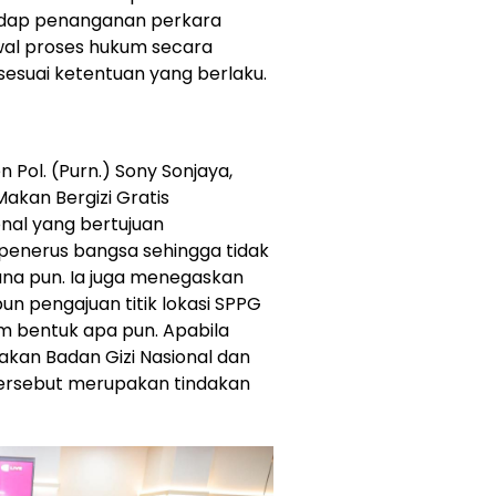
adap penanganan perkara
al proses hukum secara
 sesuai ketentuan yang berlaku.
n Pol. (Purn.) Sony Sonjaya,
akan Bergizi Gratis
nal yang bertujuan
 penerus bangsa sehingga tidak
ana pun. Ia juga menegaskan
n pengajuan titik lokasi SPPG
m bentuk apa pun. Apabila
kan Badan Gizi Nasional dan
tersebut merupakan tindakan