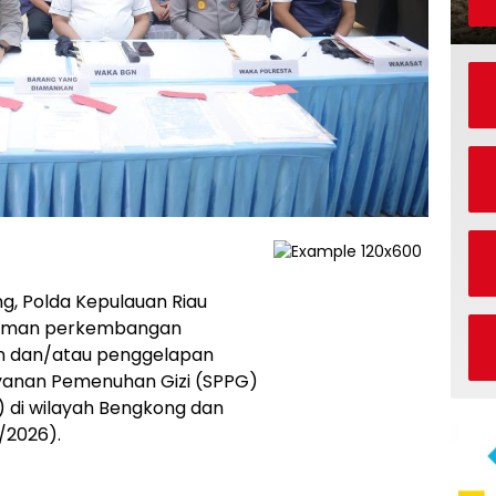
g, Polda Kepulauan Riau
alaman perkembangan
n dan/atau penggelapan
ayanan Pemenuhan Gizi (SPPG)
) di wilayah Bengkong dan
/2026).