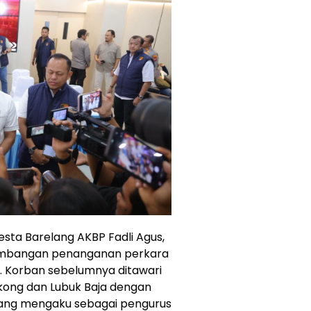
sta Barelang AKBP Fadli Agus,
rkembangan penanganan perkara
l. Korban sebelumnya ditawari
ngkong dan Lubuk Baja dengan
ak yang mengaku sebagai pengurus