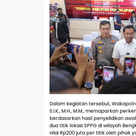
Dalam kegiatan tersebut, Wakapolre
S.I.K., M.H., M.M., memaparkan pe
berdasarkan hasil penyelidikan awa
dua titik lokasi SPPG di wilayah Be
nilai Rp200 juta per titik oleh pih