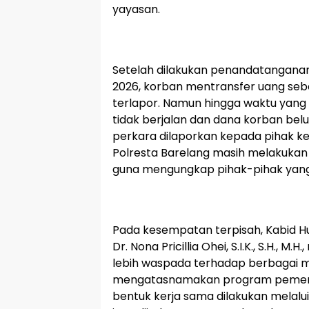
yayasan.
Setelah dilakukan penandatanganan
2026, korban mentransfer uang seb
terlapor. Namun hingga waktu yang 
tidak berjalan dan dana korban bel
perkara dilaporkan kepada pihak kepo
Polresta Barelang masih melakuka
guna mengungkap pihak-pihak yang 
Pada kesempatan terpisah, Kabid H
Dr. Nona Pricillia Ohei, S.I.K., S.H.,
lebih waspada terhadap berbagai 
mengatasnamakan program pemerin
bentuk kerja sama dilakukan melal