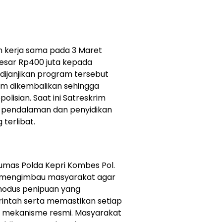
 kerja sama pada 3 Maret
esar Rp400 juta kepada
dijanjikan program tersebut
um dikembalikan sehingga
lisian. Saat ini Satreskrim
n pendalaman dan penyidikan
terlibat.
umas Polda Kepri Kombes Pol.
 M.H., mengimbau masyarakat agar
modus penipuan yang
tah serta memastikan setiap
ui mekanisme resmi. Masyarakat