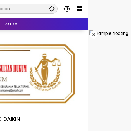
Artikel
×
 DAIKIN