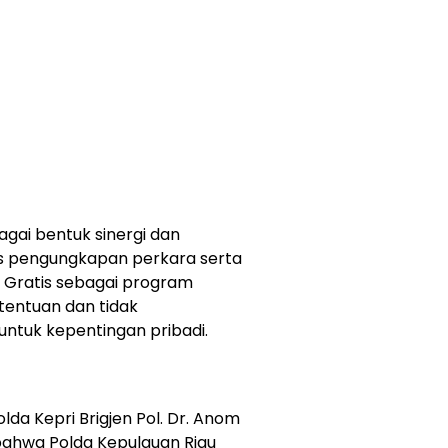
agai bentuk sinergi dan
s pengungkapan perkara serta
 Gratis sebagai program
etentuan dan tidak
untuk kepentingan pribadi.
a Kepri Brigjen Pol. Dr. Anom
 bahwa Polda Kepulauan Riau