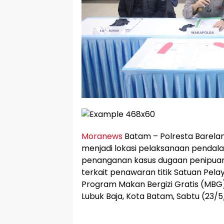
Moranews
Batam – Polresta Barelan
menjadi lokasi pelaksanaan pend
penanganan kasus dugaan penipua
terkait penawaran titik Satuan Pel
Program Makan Bergizi Gratis (MBG
Lubuk Baja, Kota Batam, Sabtu (23/5