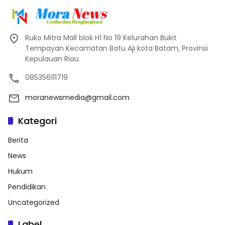
Ruko Mitra Mall blok H1 No 19 Kelurahan Bukit
Tempayan Kecamatan Batu Aji kota Batam, Provinsi
Kepulauan Riau
085356111719
moranewsmedia@gmail.com
Kategori
Berita
News
Hukum
Pendidikan
Uncategorized
Label