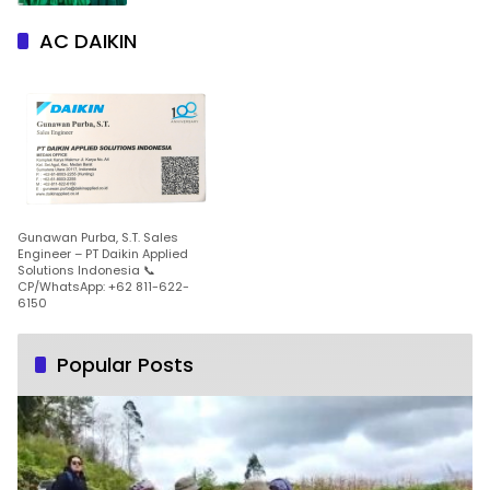
AC DAIKIN
Gunawan Purba, S.T. Sales
Engineer – PT Daikin Applied
Solutions Indonesia 📞
CP/WhatsApp: +62 811-622-
6150
Popular Posts