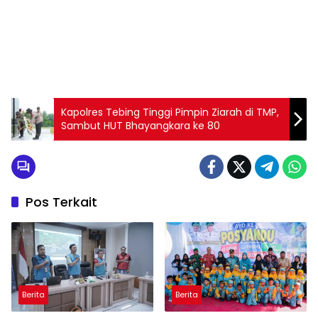
Kapolres Tebing Tinggi Pimpin Ziarah di TMP,
Sambut HUT Bhayangkara ke 80
Pos Terkait
Berita
Berita