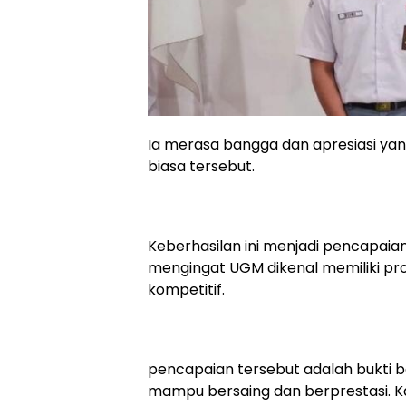
Ia merasa bangga dan apresiasi yang
biasa tersebut.
Keberhasilan ini menjadi pencapa
mengingat UGM dikenal memiliki pro
kompetitif.
pencapaian tersebut adalah bukti 
mampu bersaing dan berprestasi. K