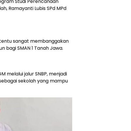
rogram Studi Perencanaan
lah, Ramayanti Lubis SPd MPd
ut tentu sangat membanggakan
un bagi SMAN 1 Tanah Jawa.
M melalui jalur SNBP, menjadi
a sebagai sekolah yang mampu