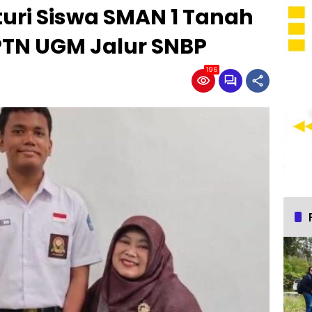
uri Siswa SMAN 1 Tanah
PTN UGM Jalur SNBP
196