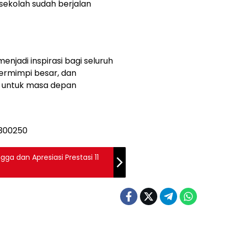
sekolah sudah berjalan
enjadi inspirasi bagi seluruh
bermimpi besar, dan
n untuk masa depan
ga dan Apresiasi Prestasi 11