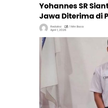
Yohannes SR Siant
Jawa Diterima di 
Redaksi
1 Min Baca
April 1, 2026