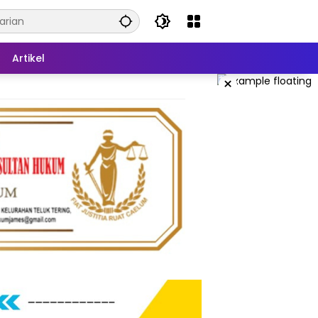
Artikel
×