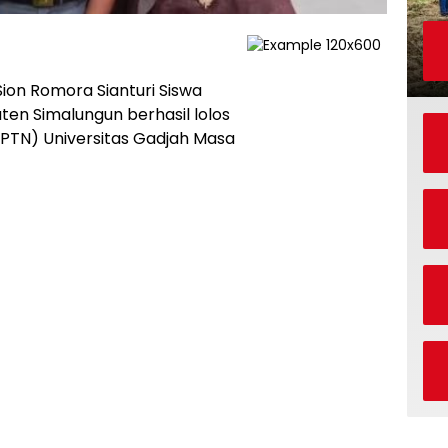
on Romora Sianturi Siswa
ten Simalungun berhasil lolos
 (PTN) Universitas Gadjah Masa