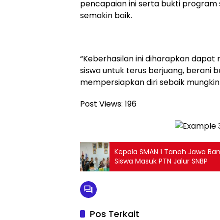
pencapaian ini serta bukti program 
semakin baik.
“Keberhasilan ini diharapkan dapat m
siswa untuk terus berjuang, berani 
mempersiapkan diri sebaik mungki
Post Views:
196
Kepala SMAN 1 Tanah Jawa Bang
Siswa Masuk PTN Jalur SNBP
Pos Terkait