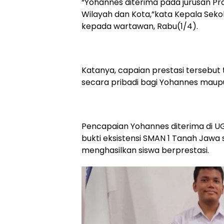
“Yohannes diterima pada jurusan P
Wilayah dan Kota,”kata Kepala Seko
kepada wartawan, Rabu(1/4).
Katanya, capaian prestasi terseb
secara pribadi bagi Yohannes maup
Pencapaian Yohannes diterima di UG
bukti eksistensi SMAN 1 Tanah Jaw
menghasilkan siswa berprestasi.