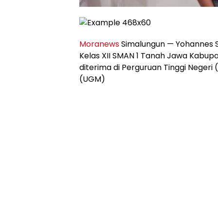
Moranews
Simalungun — Yohannes Si
Kelas XII SMAN 1 Tanah Jawa Kabupa
diterima di Perguruan Tinggi Negeri
(UGM)