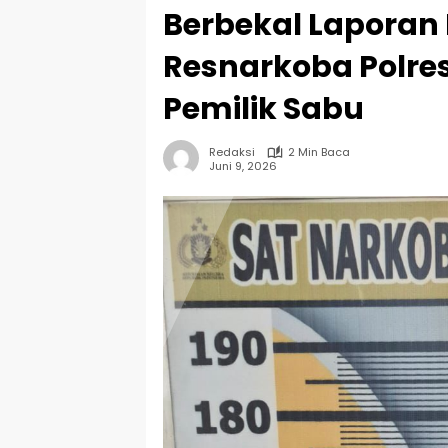
Berbekal Laporan
Resnarkoba Polres
Pemilik Sabu
Redaksi
2 Min Baca
Juni 9, 2026