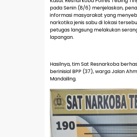
Kasat Resnarkoba Polres Tebing Ting
pada Senin (8/6) menjelaskan, pen
informasi masyarakat yang menyeb
narkotika jenis sabu di lokasi tersebu
petugas langsung melakukan serangk
lapangan.
Hasilnya, tim Sat Resnarkoba berh
berinisial BPP (37), warga Jalan Ahm
Mandailing.