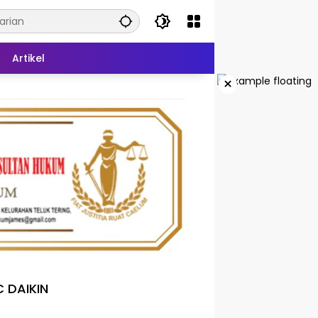
Artikel
×
 DAIKIN