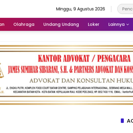
Minggu, 9 Agustus 2026
an
Olahraga
Undang Undang
Loker
Lainnya
AC