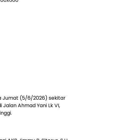
a Jumat (5/6/2026) sekitar
i Jalan Ahmad Yani Lk VI,
nggi.