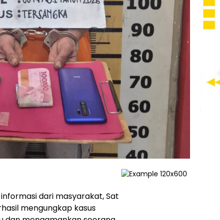
informasi dari masyarakat, Sat
erhasil mengungkap kasus
abu dan mengamankan seorang