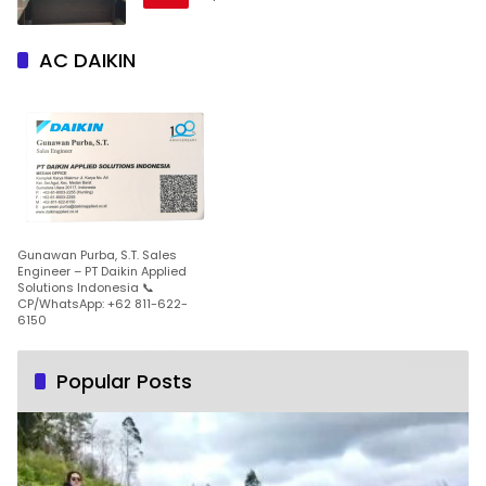
AC DAIKIN
Gunawan Purba, S.T. Sales
Engineer – PT Daikin Applied
Solutions Indonesia 📞
CP/WhatsApp: +62 811-622-
6150
Popular Posts