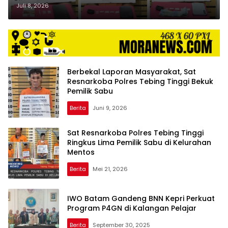
Sita 9,59 Gram Sabu
Juli 8, 2026
Berbekal Laporan Masyarakat, Sat
Resnarkoba Polres Tebing Tinggi Bekuk
Pemilik Sabu
Berita
Juni 9, 2026
Sat Resnarkoba Polres Tebing Tinggi
Ringkus Lima Pemilik Sabu di Kelurahan
Mentos
Berita
Mei 21, 2026
IWO Batam Gandeng BNN Kepri Perkuat
Program P4GN di Kalangan Pelajar
Berita
September 30, 2025