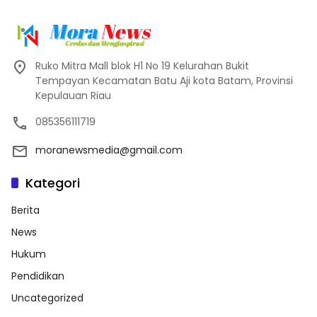
Ruko Mitra Mall blok H1 No 19 Kelurahan Bukit
Tempayan Kecamatan Batu Aji kota Batam, Provinsi
Kepulauan Riau
085356111719
moranewsmedia@gmail.com
Kategori
Berita
News
Hukum
Pendidikan
Uncategorized